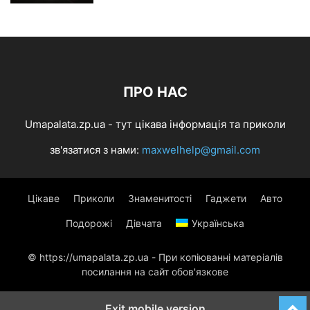
ПРО НАС
Umapalata.zp.ua - тут цікава інформація та приколи
зв'язатися з нами:
maxwelhelp@gmail.com
Цікаве
Приколи
Знаменитості
Гаджети
Авто
Подорожі
Дівчата
Українська
© https://umapalata.zp.ua - При копіюванні матеріалів
посилання на сайт обов'язкове
Exit mobile version