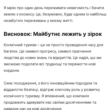
Я мрію про один день переживати невагомість і бачити
землю з космосу. Це, безумовно, буде одним із найбільш
незабутніх переживань у моєму житті.
Висновок: Майбутнє лежить у зірок
Космічний туризм – це не просто проведення часу для
багатих. Це символ прогресу, символ прагнення
людства до нових знань та відкриттів. Це надія, що ми
зможемо подолати всі труднощі та перемогти нові
кордони.
Синє походження, з його інноваційним підходом та
відданістю безпеці, відіграє ключову роль у розвитку
космічного туризму. Я впевнений, що компанія
продовжить здивувати нас своїми досягненнями та
надихне нас на нові досягнення.