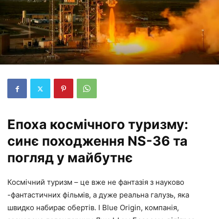
Епоха космічного туризму:
синє походження NS-36 та
погляд у майбутнє
Космічний туризм – це вже не фантазія з науково
-фантастичних фільмів, а дуже реальна галузь, яка
швидко набирає обертів. І Blue Origin, компанія,