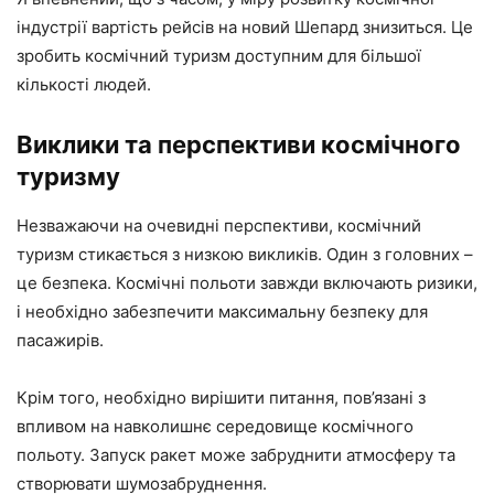
індустрії вартість рейсів на новий Шепард знизиться. Це
зробить космічний туризм доступним для більшої
кількості людей.
Виклики та перспективи космічного
туризму
Незважаючи на очевидні перспективи, космічний
туризм стикається з низкою викликів. Один з головних –
це безпека. Космічні польоти завжди включають ризики,
і необхідно забезпечити максимальну безпеку для
пасажирів.
Крім того, необхідно вирішити питання, пов’язані з
впливом на навколишнє середовище космічного
польоту. Запуск ракет може забруднити атмосферу та
створювати шумозабруднення.