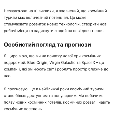
Незважаючи на ці виклики, я впевнений, що космічний
туризм має величезний потенціал. Це може
стимулювати розвиток нових технологій, створити нові
робочі місця та надихнути людей на нові досягнення.
Особистий погляд та прогнози
Я щиро вірю, що ми на початку нової ери космічних
подорожей. Blue Origin, Virgin Galactic та SpaceX – це
компанії, які змінюють світ і роблять простір ближче до
нас.
Я прогнозую, що в найближчі роки космічний туризм
стане більш доступним та популярним. Ми побачимо
появу нових космічних готелів, космічних розваг і навіть
космічних поселень.