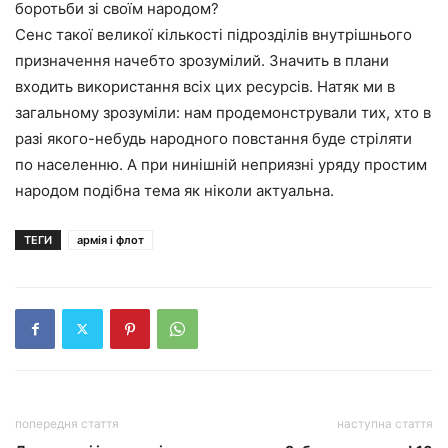
боротьби зі своїм народом?
Сенс такої великої кількості підрозділів внутрішнього
призначення начебто зрозумілий. Значить в плани
входить використання всіх цих ресурсів. Натяк ми в
загальному зрозуміли: нам продемонстрували тих, хто в
разі якого-небудь народного повстання буде стріляти
по населенню. А при нинішній неприязні уряду простим
народом подібна тема як ніколи актуальна.
ТЕГИ
армія і флот
попередня стаття
наступна стаття