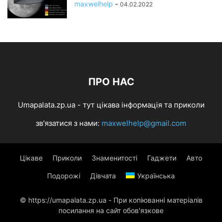
maxwelhelp
-
04.02.2022
ПРО НАС
Umapalata.zp.ua - тут цікава інформація та приколи
зв'язатися з нами:
maxwelhelp@gmail.com
Цікаве
Приколи
Знаменитості
Гаджети
Авто
Подорожі
Дівчата
Українська
© https://umapalata.zp.ua - При копіюванні матеріалів
посилання на сайт обов'язкове