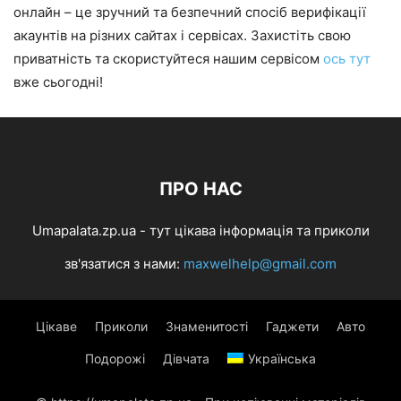
онлайн – це зручний та безпечний спосіб верифікації
акаунтів на різних сайтах і сервісах. Захистіть свою
приватність та скористуйтеся нашим сервісом
ось тут
вже сьогодні!
ПРО НАС
Umapalata.zp.ua - тут цікава інформація та приколи
зв'язатися з нами:
maxwelhelp@gmail.com
Цікаве
Приколи
Знаменитості
Гаджети
Авто
Подорожі
Дівчата
Українська