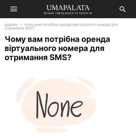
UMAPALATA
Цікава інформація та приколи
додому
Чому вам потрібна оренда віртуального номера для
отримання SMS?
Чому вам потрібна оренда
віртуального номера для
отримання SMS?