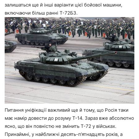
залишаться ще й інші варіанти цієї бойової машини,
включаючи більш ранні Т-72Б3.
Питання уніфікації важливий ще й тому, що Росія таки
має намір довести до розуму Т-14. Зараз вже абсолютно
ясно, що він повністю не змінить Т-72 у військах.
Принаймні, у найближчі десять-п’ятнадцять років, а