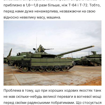
приблизно в 1,6—1,8 рази більше, ніж Т-64 і Т-72. Тобто,
перед нами дуже ненажерлива, незважаючи на свою
відносно невелику масу, машина.
Проблема в тому, що при хороших ходових якостях танк
не мав скільки-небудь великої переваги в вогневої мощі
перед своїми радянськими побратимами. Що стосується