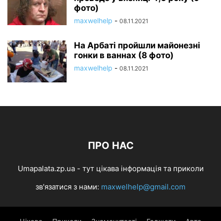
фото)
maxwelhelp
-
08.11.2021
На Арбаті пройшли майонезні
гонки в ваннах (8 фото)
maxwelhelp
-
08.11.2021
ПРО НАС
Umapalata.zp.ua - тут цікава інформація та приколи
зв'язатися з нами:
maxwelhelp@gmail.com