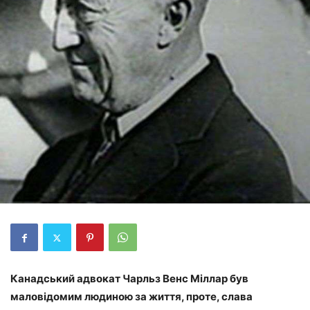
Канадський адвокат Чарльз Венс Міллар був
маловідомим людиною за життя, проте, слава