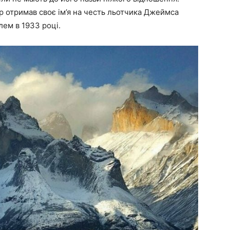
р отримав своє ім’я на честь льотчика Джеймса
ем в 1933 році.