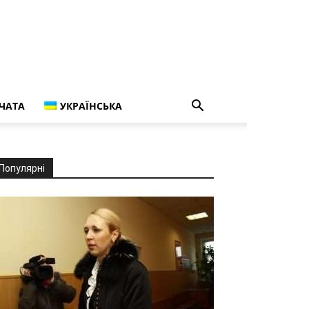
ЧАТА
УКРАЇНСЬКА
Популярні