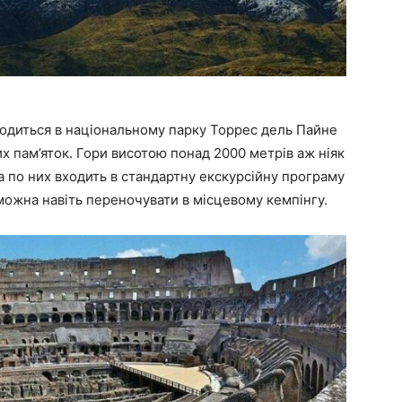
ходиться в національному парку Торрес дель Пайне
их пам’яток. Гори висотою понад 2000 метрів аж ніяк
ка по них входить в стандартну екскурсійну програму
у можна навіть переночувати в місцевому кемпінгу.