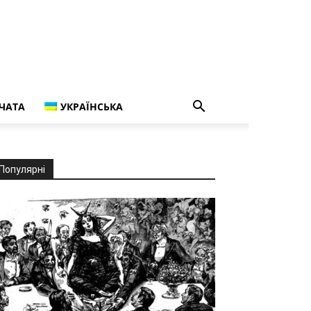
ЧАТА
УКРАЇНСЬКА
Популярні