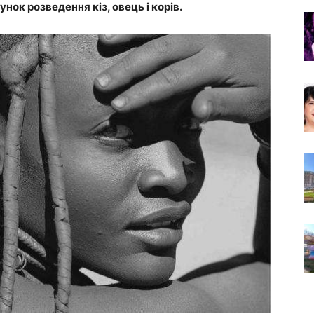
нок розведення кіз, овець і корів.