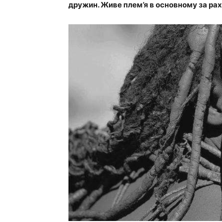
дружин. Живе плем’я в основному за раху