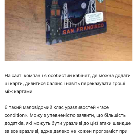
На сайті компанії є особистий кабінет, де можна додати
ці карти, дивитися баланс і навіть переказувати гроші
між картами.
Є такий маловідомий клас уразливостей «race
condition». Можу з упевненістю заявити, що більшість
додатків, які можуть бути уразливі до цієї атаки швидше
за все вразливі, адже далеко не кожен програміст при