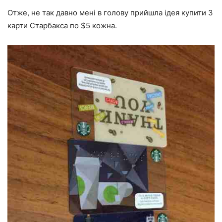
Отже, не так давно мені в голову прийшла ідея купити 3
карти Старбакса по $5 кожна.