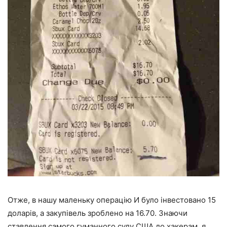
Отже, в нашу маленьку операцію И було інвестовано 15
доларів, а закупівель зроблено на 16.70. Знаючи
ставлення самого гуманного суду США до хакерам, я,