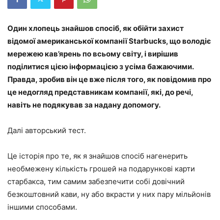
Один хлопець знайшов спосіб, як обійти захист
відомої американської компанії Starbucks, що володіє
мережею кав’ярень по всьому світу, і вирішив
поділитися цією інформацією з усіма бажаючими.
Правда, зробив він це вже після того, як повідомив про
це недогляд представникам компанії, які, до речі,
навіть не подякував за надану допомогу.
Далі авторський тест.
Це історія про те, як я знайшов спосіб нагенерить
необмежену кількість грошей на подарункові карти
старбакса, тим самим забезпечити собі довічний
безкоштовний кави, ну або вкрасти у них пару мільйонів
іншими способами.