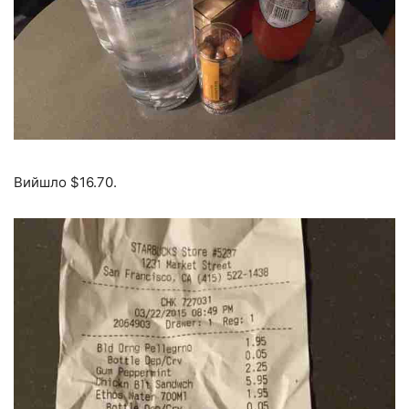
Вийшло $16.70.