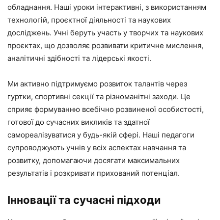
обладнання. Наші уроки інтерактивні, з використанням
технологій, проєктної діяльності та наукових
досліджень. Учні беруть участь у творчих та наукових
проєктах, що дозволяє розвивати критичне мислення,
аналітичні здібності та лідерські якості.
Ми активно підтримуємо розвиток талантів через
гуртки, спортивні секції та різноманітні заходи. Це
сприяє формуванню всебічно розвиненої особистості,
готової до сучасних викликів та здатної
самореалізуватися у будь-якій сфері. Наші педагоги
супроводжують учнів у всіх аспектах навчання та
розвитку, допомагаючи досягати максимальних
результатів і розкривати прихований потенціал.
Інновації та сучасні підходи