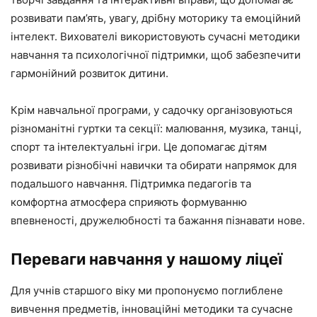
розвивати пам’ять, увагу, дрібну моторику та емоційний
інтелект. Вихователі використовують сучасні методики
навчання та психологічної підтримки, щоб забезпечити
гармонійний розвиток дитини.
Крім навчальної програми, у садочку організовуються
різноманітні гуртки та секції: малювання, музика, танці,
спорт та інтелектуальні ігри. Це допомагає дітям
розвивати різнобічні навички та обирати напрямок для
подальшого навчання. Підтримка педагогів та
комфортна атмосфера сприяють формуванню
впевненості, дружелюбності та бажання пізнавати нове.
Переваги навчання у нашому ліцеї
Для учнів старшого віку ми пропонуємо поглиблене
вивчення предметів, інноваційні методики та сучасне