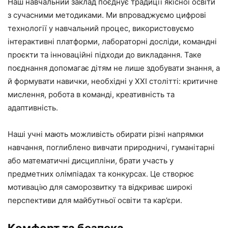
Наш навчальний заклад поєднує традиції якісної освіти
з сучасними методиками. Ми впроваджуємо цифрові
технології у навчальний процес, використовуємо
інтерактивні платформи, лабораторні досліди, командні
проєкти та інноваційні підходи до викладання. Таке
поєднання допомагає дітям не лише здобувати знання, а
й формувати навички, необхідні у XXI столітті: критичне
мислення, робота в команді, креативність та
адаптивність.
Наші учні мають можливість обирати різні напрямки
навчання, поглиблено вивчати природничі, гуманітарні
або математичні дисципліни, брати участь у
предметних олімпіадах та конкурсах. Це створює
мотивацію для саморозвитку та відкриває широкі
перспективи для майбутньої освіти та кар’єри.
Комфорт та безпека