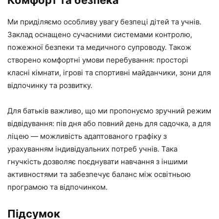
Ми приділяємо особливу увагу безпеці дітей та учнів.
Заклад оснащено сучасними системами контролю,
пожежної безпеки та медичного супроводу. Також
створено комфортні умови перебування: просторі
класні кімнати, ігрові та спортивні майданчики, зони для
відпочинку та розвитку.
Для батьків важливо, що ми пропонуємо зручний режим
відвідування: пів дня або повний день для садочка, а для
ліцею — можливість адаптованого графіку з
урахуванням індивідуальних потреб учнів. Така
гнучкість дозволяє поєднувати навчання з іншими
активностями та забезпечує баланс між освітньою
програмою та відпочинком.
Підсумок