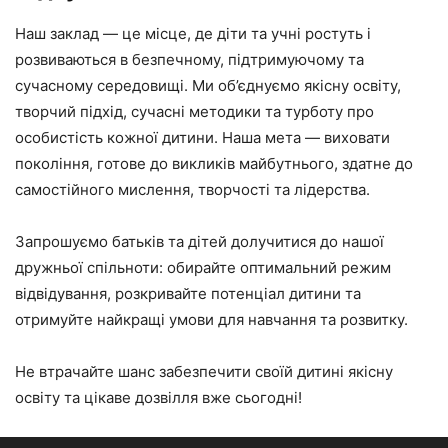
Наш заклад — це місце, де діти та учні ростуть і
розвиваються в безпечному, підтримуючому та
сучасному середовищі. Ми об’єднуємо якісну освіту,
творчий підхід, сучасні методики та турботу про
особистість кожної дитини. Наша мета — виховати
покоління, готове до викликів майбутнього, здатне до
самостійного мислення, творчості та лідерства.
Запрошуємо батьків та дітей долучитися до нашої
дружньої спільноти: обирайте оптимальний режим
відвідування, розкривайте потенціал дитини та
отримуйте найкращі умови для навчання та розвитку.
Не втрачайте шанс забезпечити своїй дитині якісну
освіту та цікаве дозвілля вже сьогодні!