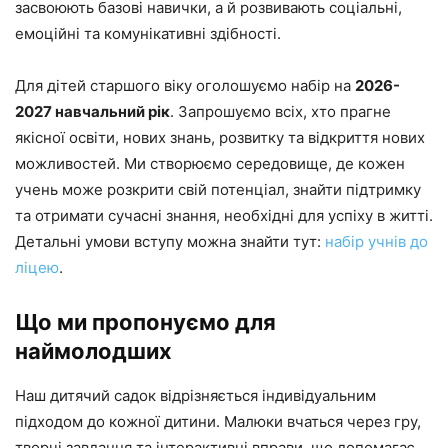
засвоюють базові навички, а й розвивають соціальні,
емоційні та комунікативні здібності.
Для дітей старшого віку оголошуємо набір на
2026-
2027 навчальний рік
. Запрошуємо всіх, хто прагне
якісної освіти, нових знань, розвитку та відкриття нових
можливостей. Ми створюємо середовище, де кожен
учень може розкрити свій потенціал, знайти підтримку
та отримати сучасні знання, необхідні для успіху в житті.
Детальні умови вступу можна знайти тут:
набір учнів до
ліцею
.
Що ми пропонуємо для
наймолодших
Наш дитячий садок відрізняється індивідуальним
підходом до кожної дитини. Малюки вчаться через гру,
творчі завдання та інтерактивні вправи, що допомагає