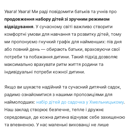
Увага! Увага! Ми раді повідомити батьків та учнів про
продовження набору дітей зі зручним режимом
відвідування
. У сучасному світі важливо створити
комфортні умови для навчання та розвитку дітей, тому
ми пропонуємо гнучкий графік для найменших: пів дня
або повний день — обирають батьки, враховуючи свої
потреби та побажання дитини. Такий підхід дозволяє
максимально врахувати ритм життя родини та
індивідуальні потреби кожної дитини.
Якщо ви шукаєте надійний та сучасний дитячий садок,
радимо ознайомитися з нашими пропозиціями для
наймолодших:
набір дітей до садочка у Хмельницькому
.
Наш заклад створює безпечне, тепле і дружнє
середовище, де кожна дитина відчуває себе захищеною
та впевненою. У нас маленькі вихованці не лише