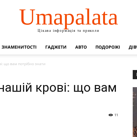
Umapalata
Цікава інформація та приколи
ЗНАМЕНИТОСТІ
ГАДЖЕТИ
АВТО
ПОДОРОЖІ
ДІВ
ві: що вам потрібно знати
 нашій крові: що вам
11