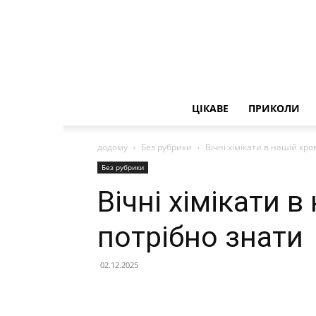
ЦІКАВЕ
ПРИКОЛИ
додому
Без рубрики
Вічні хімікати в нашій кро
Без рубрики
Вічні хімікати в
потрібно знати
02.12.2025