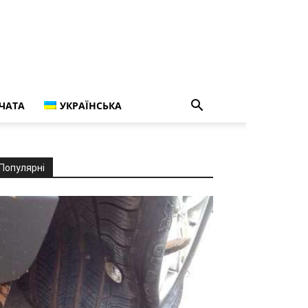
ЧАТА
УКРАЇНСЬКА
Популярні