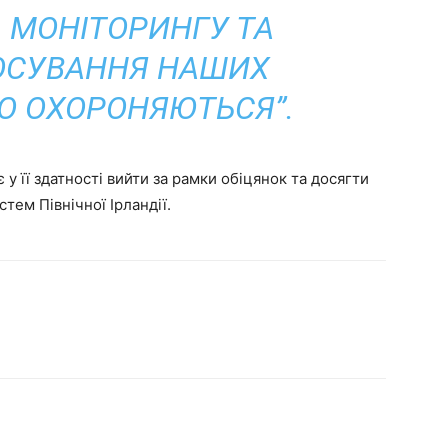
, МОНІТОРИНГУ ТА
ОСУВАННЯ НАШИХ
ЩО ОХОРОНЯЮТЬСЯ”.
 у її здатності вийти за рамки обіцянок та досягти
тем Північної Ірландії.