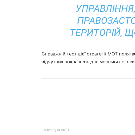
УПРАВЛІННЯ
ПРАВОЗАСТ
ТЕРИТОРІЙ, 
Справжній тест цієї стратегії MOT полягає
відчутних покращень для морських екосис
попередня стаття