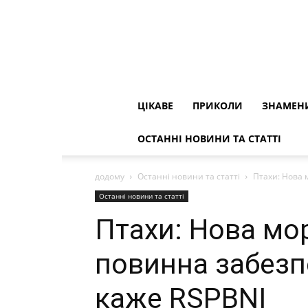
ЦІКАВЕ
ПРИКОЛИ
ЗНАМЕН
ОСТАННІ НОВИНИ ТА СТАТТІ
додому
Останні новини та статті
Птахи: Нова м
Останні новини та статті
Птахи: Нова мор
повинна забезпе
каже RSPBNI