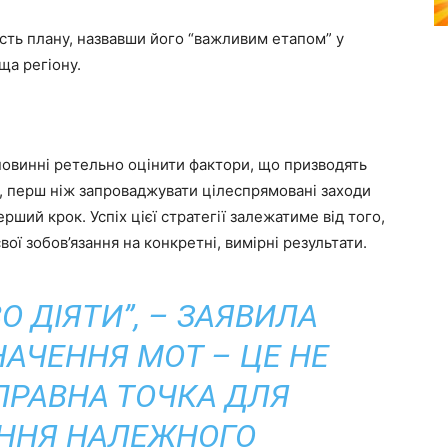
сть плану, назвавши його “важливим етапом” у
ща регіону.
повинні ретельно оцінити фактори, що призводять
, перш ніж запроваджувати цілеспрямовані заходи
ший крок. Успіх цієї стратегії залежатиме від того,
ої зобов’язання на конкретні, вимірні результати.
О ДІЯТИ”, – ЗАЯВИЛА
НАЧЕННЯ MOT – ЦЕ НЕ
ДПРАВНА ТОЧКА ДЛЯ
ННЯ НАЛЕЖНОГО