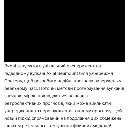
Вчені запускають унікальний експеримент на
підводному вулкані Axial Seamount біля узбережжя
Орегону, щоб розробити надійні прогнози вивержень у
реальному часі. Поточні методи прогнозування вулканів
значною мірою покладаються на аналіз
ретроспективних прогнозів, який може викликати
упередження та перешкоджати точному прогнозу. Цей
новий підхід спрямований на подолання цих обмежень
шляхом ретельного тестування фізичних моделей