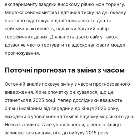
експерименту завдяки високому рівню моніторингу.
Мережа сейсмометрів і датчиків тиску на дні океану
постійно відстежує підняття морського дна та
сейсмічну активність, надаючи багатий набір
геофізичних даних. Діяльність цього сайту також
дозволяє часто тестувати та вдосконалювати моделі
прогнозування.
Поточні прогнози та зміни з часом
Останній аналіз показує зміну з часом прогнозованого
виверження. Хоча спочатку очікувалося, що це
станеться в 2025 році, тепер дослідники вважають
більш імовірним від середини до кінця 2026 року,
виходячи з уповільнення темпів підйому морського дна.
Незважаючи на таке уповільнення, рівень інфляції
залишається вищим, ніж до вибуху 2015 року.