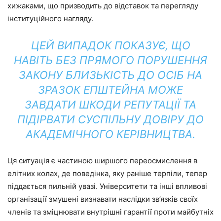
хижаками, що призводить до відставок та перегляду
інституційного нагляду.
ЦЕЙ ВИПАДОК ПОКАЗУЄ, ЩО
НАВІТЬ БЕЗ ПРЯМОГО ПОРУШЕННЯ
ЗАКОНУ БЛИЗЬКІСТЬ ДО ОСІБ НА
ЗРАЗОК ЕПШТЕЙНА МОЖЕ
ЗАВДАТИ ШКОДИ РЕПУТАЦІЇ ТА
ПІДІРВАТИ СУСПІЛЬНУ ДОВІРУ ДО
АКАДЕМІЧНОГО КЕРІВНИЦТВА.
Ця ситуація є частиною ширшого переосмислення в
елітних колах, де поведінка, яку раніше терпіли, тепер
піддається пильній увазі. Університети та інші впливові
організації змушені визнавати наслідки зв’язків своїх
членів та зміцнювати внутрішні гарантії проти майбутніх