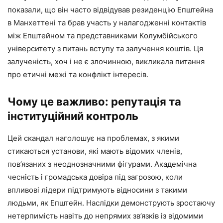
показали, що він часто відвідував резиденцію Епштейна
в Манхеттені та брав участь у налагодженні контактів
між Епштейном та представниками Колумбійського
університету з питань вступу та залучення коштів. Ця
залученість, хоч і не є злочинною, викликала питання
про етичні межі та конфлікт інтересів.
Чому це важливо: репутація та
інституційний контроль
Цей скандал наголошує на проблемах, з якими
стикаються установи, які мають відомих членів,
пов’язаних з неоднозначними фігурами. Академічна
чесність і громадська довіра під загрозою, коли
впливові лідери підтримують відносини з такими
людьми, як Епштейн. Наслідки демонструють зростаючу
нетерпимість навіть до непрямих зв’язків із відомими