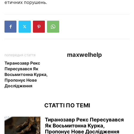
етичних порушень.
maxwelhelp
попередня стаття
Тиранозавр Рекс
Пересувався Як
Восьмитонна Курка,
Пропонує Нове
Дослідження
СТАТТІ ПО ТЕМІ
Тиранозавр Рекс Пересувався
Як Восьмитонна Курка,
Пропонує Нове Дослідження