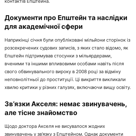
контактів Епштейна.
Документи про Епштейн та наслідки
для академічної сфери
Наприкінці січня були опубліковані мільйони сторінок із
розсекречених судових записів, з яких стало відомо, як
Епштейн підтримував стосунки з мільярдерами,
вченими та іншими впливовими особами навіть після
свого обвинувального вироку в 2008 році за відміну
неповнолітньої до проституції. Ці викриття викликали
хвилю критики у різних галузях, включаючи вищу освіту.
Зв’язки Акселя: немає звинувачень,
але тісне знайомство
Щодо доктора Акселя не висувалося жодних
звинувачень у зв’язку з Епштейном. Однак документи