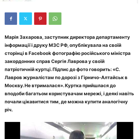
Марія Захарова, заступник директора департаменту
інформації і друку МЗС РФ, опублікувала на своїй
сторінці в Facebook фотографію російського міністра
закордонних справ Сергія Лаврова у своїй
патріотичній куртці. Підпис до фото говорить: «С.
Лавров журналістам по дорозі з Гірничо-Алтайськ в
Москву. Не втрималася». Куртка прийшлася до
вподоби багатьом користувачам мережі, і деякі навіть
почали цікавитися тим, де можна купити аналогічну
річ.