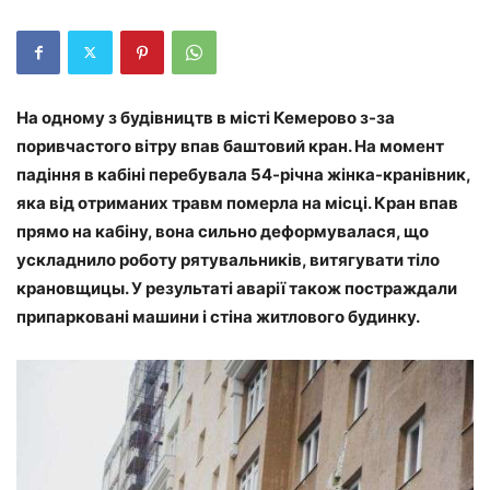
На одному з будівництв в місті Кемерово з-за
поривчастого вітру впав баштовий кран. На момент
падіння в кабіні перебувала 54-річна жінка-кранівник,
яка від отриманих травм померла на місці. Кран впав
прямо на кабіну, вона сильно деформувалася, що
ускладнило роботу рятувальників, витягувати тіло
крановщицы. У результаті аварії також постраждали
припарковані машини і стіна житлового будинку.