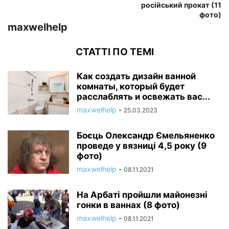
російський прокат (11
фото)
maxwelhelp
СТАТТІ ПО ТЕМІ
Как создать дизайн ванной
комнаты, который будет
расслаблять и освежать вас...
maxwelhelp
-
25.03.2023
Боєць Олександр Ємельяненко
проведе у вязниці 4,5 року (9
фото)
maxwelhelp
-
08.11.2021
На Арбаті пройшли майонезні
гонки в ваннах (8 фото)
maxwelhelp
-
08.11.2021