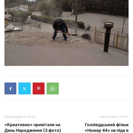
попередня стаття
наступна стаття
«Креативно» привітали на
Голлівудський фільм
День Народження (3 фото)
«Номер 44» не піде в