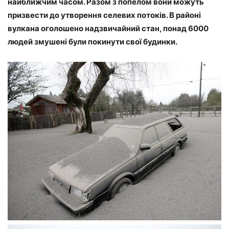
найближчим часом. Разом з попелом вони можуть
призвести до утворення селевих потоків. В районі
вулкана оголошено надзвичайний стан, понад 6000
людей змушені були покинути свої будинки.