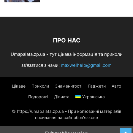
ПРО НАС
Umapalata.zp.ua - тут цікава інформація та приколи
зв'язатися з нами:
maxwelhelp@gmail.com
Цікаве
Приколи
Знаменитості
Гаджети
Авто
Подорожі
Дівчата
Українська
© https://umapalata.zp.ua - При копіюванні матеріалів
посилання на сайт обов'язкове