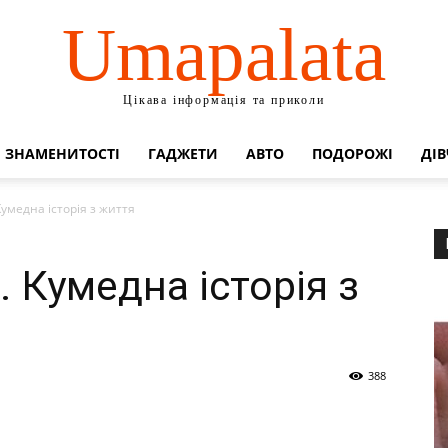
Umapalata
Цікава інформація та приколи
ЗНАМЕНИТОСТІ
ГАДЖЕТИ
АВТО
ПОДОРОЖІ
ДІВ
умедна історія з життя
 Кумедна історія з
388