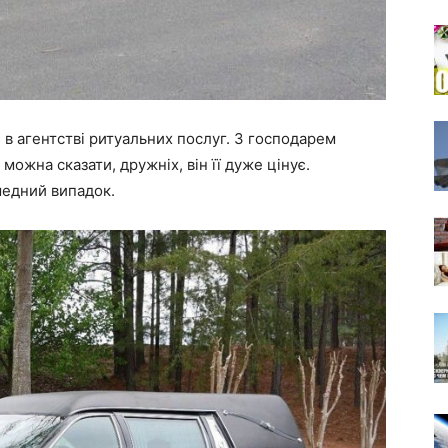
в агентстві ритуальних послуг. З господарем
ожна сказати, дружніх, він її дуже цінує.
медний випадок.