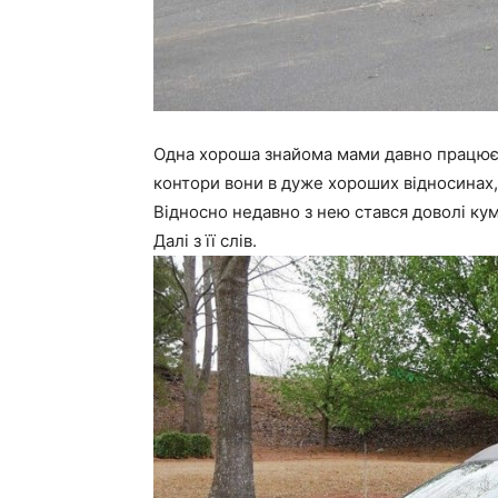
Одна хороша знайома мами давно працює 
контори вони в дуже хороших відносинах, м
Відносно недавно з нею стався доволі ку
Далі з її слів.