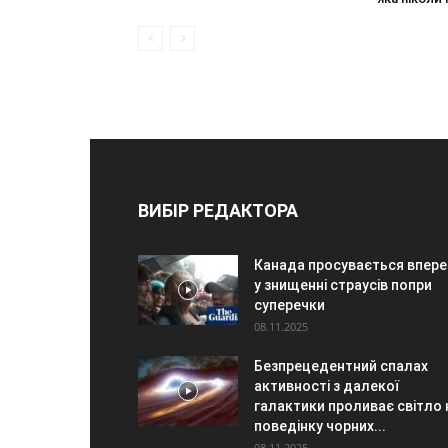
ВИБІР РЕДАКТОРА
Канада просувається впер
у знищенні страусів попри
суперечки
08.11.2025
Безпрецедентний спалах
активності з далекої
галактики проливає світло 
поведінку чорних...
08.11.2025