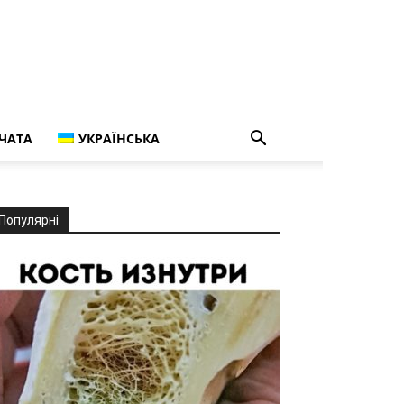
ЧАТА
УКРАЇНСЬКА
Популярні