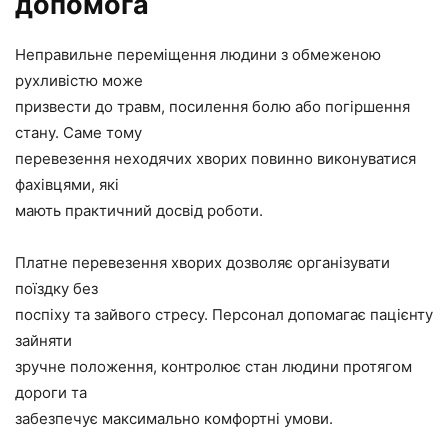
допомога
Неправильне переміщення людини з обмеженою
рухливістю може
призвести до травм, посилення болю або погіршення
стану. Саме тому
перевезення неходячих хворих повинно виконуватися
фахівцями, які
мають практичний досвід роботи.
Платне перевезення хворих дозволяє організувати
поїздку без
поспіху та зайвого стресу. Персонал допомагає пацієнту
зайняти
зручне положення, контролює стан людини протягом
дороги та
забезпечує максимально комфортні умови.