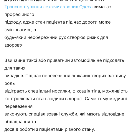
Транспортування лежачих хворих Одеса
вимагає
професійного
підходу, адже стан пацієнта під час дороги може
змінюватися, а
будь-який необережний рух створює ризик для
здоров’я.
Звичайне таксі або приватний автомобіль не підходять
для таких
випадків. Під час перевезення лежачих хворих важливу
роль
відіграють спеціальні носилки, фіксація тіла, можливість
контролювати стан людини в дорозі. Саме тому медичні
перевезення
виконують спеціалізовані служби, які мають відповідне
обладнання та
досвід роботи з пацієнтами різного стану.