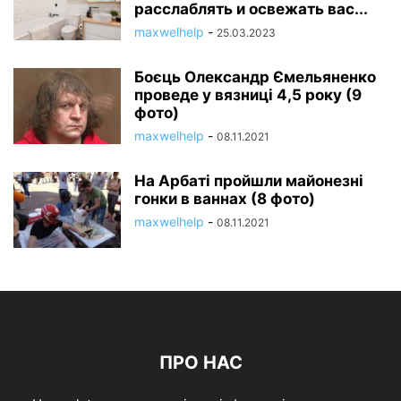
расслаблять и освежать вас...
maxwelhelp
-
25.03.2023
Боєць Олександр Ємельяненко
проведе у вязниці 4,5 року (9
фото)
maxwelhelp
-
08.11.2021
На Арбаті пройшли майонезні
гонки в ваннах (8 фото)
maxwelhelp
-
08.11.2021
ПРО НАС