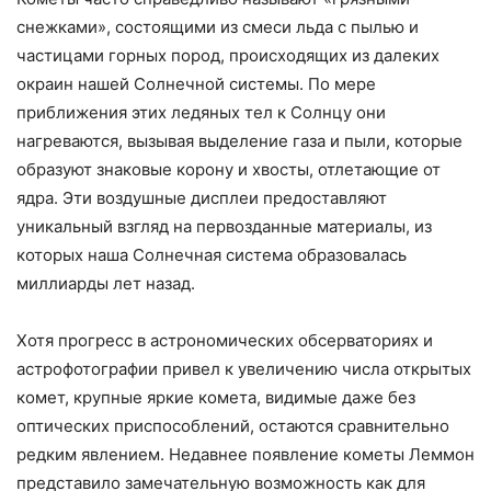
снежками», состоящими из смеси льда с пылью и
частицами горных пород, происходящих из далеких
окраин нашей Солнечной системы. По мере
приближения этих ледяных тел к Солнцу они
нагреваются, вызывая выделение газа и пыли, которые
образуют знаковые корону и хвосты, отлетающие от
ядра. Эти воздушные дисплеи предоставляют
уникальный взгляд на первозданные материалы, из
которых наша Солнечная система образовалась
миллиарды лет назад.
Хотя прогресс в астрономических обсерваториях и
астрофотографии привел к увеличению числа открытых
комет, крупные яркие комета, видимые даже без
оптических приспособлений, остаются сравнительно
редким явлением. Недавнее появление кометы Леммон
представило замечательную возможность как для