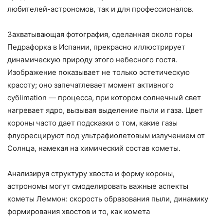
любителей-астрономов, так и для профессионалов.
Захватывающая фотография, сделанная около горы
Педрафорка в Испании, прекрасно иллюстрирует
динамическую природу этого небесного гостя.
Изображение показывает не только эстетическую
красоту; оно запечатлевает момент активного
субlimation — процесса, при котором солнечный свет
нагревает ядро, вызывая выделение пыли и газа. Цвет
короны часто дает подсказки о том, какие газы
флуоресцируют под ультрафиолетовым излучением от
Солнца, намекая на химический состав кометы.
Анализируя структуру хвоста и форму короны,
астрономы могут смоделировать важные аспекты
кометы Леммон: скорость образования пыли, динамику
формирования хвостов и то, как комета