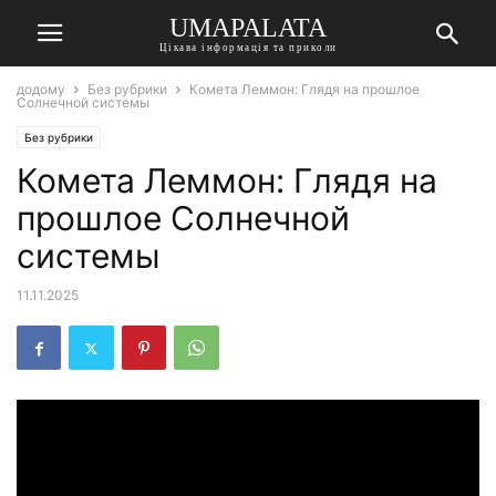
UMAPALATA
Цікава інформація та приколи
додому
Без рубрики
Комета Леммон: Глядя на прошлое
Солнечной системы
Без рубрики
Комета Леммон: Глядя на
прошлое Солнечной
системы
11.11.2025