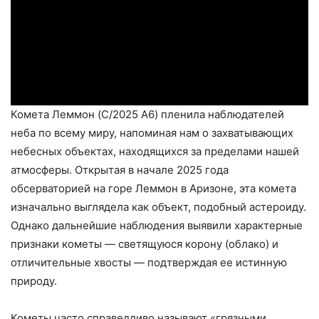
Комета Леммон (C/2025 A6) пленила наблюдателей
неба по всему миру, напоминая нам о захватывающих
небесных объектах, находящихся за пределами нашей
атмосферы. Открытая в начале 2025 года
обсерваторией на горе Леммон в Аризоне, эта комета
изначально выглядела как объект, подобный астероиду.
Однако дальнейшие наблюдения выявили характерные
признаки кометы — светящуюся корону (облако) и
отличительные хвосты — подтверждая ее истинную
природу.
Кометы часто справедливо называют «грязными