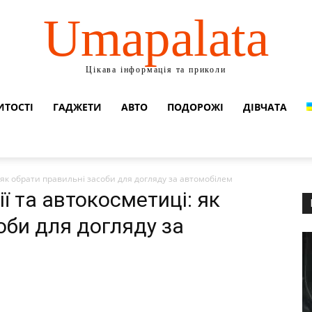
Umapalata
Цікава інформація та приколи
ИТОСТІ
ГАДЖЕТИ
АВТО
ПОДОРОЖІ
ДІВЧАТА
: як обрати правильні засоби для догляду за автомобілем
ії та автокосметиці: як
оби для догляду за