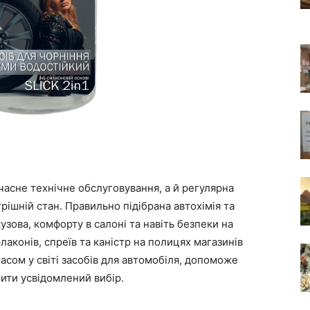
часне технічне обслуговування, а й регулярна
рішній стан. Правильно підібрана автохімія та
узова, комфорту в салоні та навіть безпеки на
лаконів, спреїв та каністр на полицях магазинів
асом у світі засобів для автомобіля, допоможе
бити усвідомлений вибір.