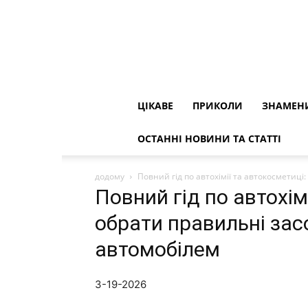
ЦІКАВЕ
ПРИКОЛИ
ЗНАМЕН
ОСТАННІ НОВИНИ ТА СТАТТІ
додому
Повний гід по автохімії та автокосметиці
Повний гід по автохім
обрати правильні зас
автомобілем
3-19-2026