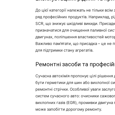
До цієї категорії належать не тільки всім
ряд професійних продуктів. Наприклад, р
SCR, що знижує шкідливі викиди. Присад
призначатися для очищення паливної сис
двигунах, поліпшення властивостей моторн
Важливо пам’ятати, що присадка – це не п
для підтримки стану агрегатів.
Ремонтні засоби та професій
Сучасна автохімія пропонує цілі рішення
бути герметики для шин або вихлопної си
ремонтні стрічки. Особливої уваги заслуг
систем сучасного авто: очисники сажовог
вихлопних газів (EGR), промивки двигуна
може запобігти дорогому ремонту.