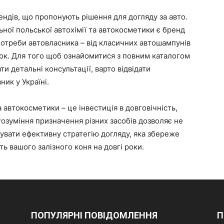
ендів, що пропонують рішення для догляду за авто.
ної польської автохімії та автокосметики є бренд
отреби автовласника – від класичних автошампунів
док. Для того щоб ознайомитися з повним каталогом
ти детальні консультації, варто відвідати
ик у Україні.
 автокосметики – це інвестиція в довговічність,
Розуміння призначення різних засобів дозволяє не
увати ефективну стратегію догляду, яка збереже
ть вашого залізного коня на довгі роки.
ПОПУЛЯРНІ ПОВІДОМЛЕННЯ
П