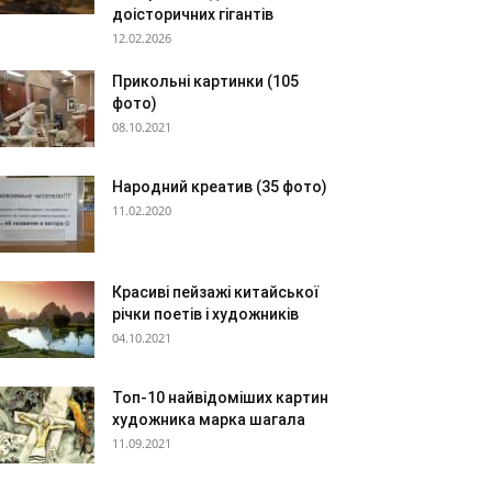
доісторичних гігантів
12.02.2026
Прикольні картинки (105
фото)
08.10.2021
Народний креатив (35 фото)
11.02.2020
Красиві пейзажі китайської
річки поетів і художників
04.10.2021
Топ-10 найвідоміших картин
художника марка шагала
11.09.2021