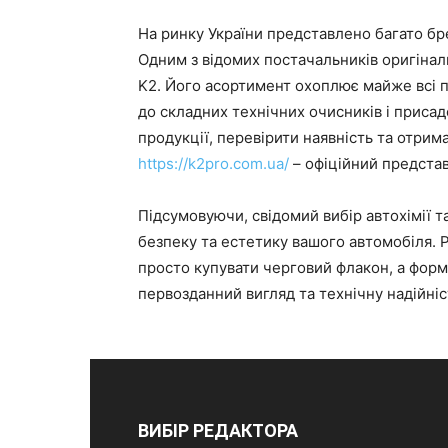
На ринку України представлено багато бр
Одним з відомих постачальників оригіналь
K2. Його асортимент охоплює майже всі п
до складних технічних очисників і приса
продукції, перевірити наявність та отрима
https://k2pro.com.ua/
– офіційний представн
Підсумовуючи, свідомий вибір автохімії та
безпеку та естетику вашого автомобіля. 
просто купувати черговий флакон, а форм
первозданний вигляд та технічну надійніс
ВИБІР РЕДАКТОРА