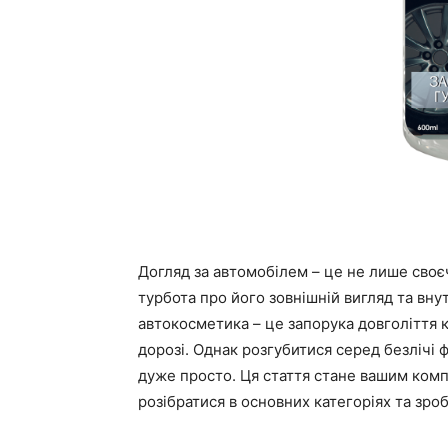
Догляд за автомобілем – це не лише своє
турбота про його зовнішній вигляд та внут
автокосметика – це запорука довголіття к
дорозі. Однак розгубитися серед безлічі ф
дуже просто. Ця стаття стане вашим комп
розібратися в основних категоріях та зро