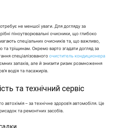
отребує не меншої уваги. Для догляду за
рібні піноутворювальні очисники, що глибоко
магають спеціальних очисників та, що важливо,
ю та тріщинам. Окремо варто згадати догляд за
тання спеціалізованого
очиститель кондиционера
мних запахів, але й знизити ризик розмноження
в’я водія та пасажирів.
сть та технічний сервіс
о автохімія – за технічне здоров’я автомобіля. Це
рисадок та ремонтних засобів.
исадки