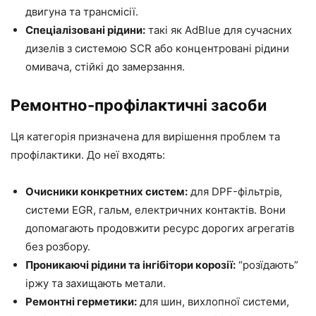
двигуна та трансмісії.
Спеціалізовані рідини:
такі як AdBlue для сучасних
дизелів з системою SCR або концентровані рідини
омивача, стійкі до замерзання.
Ремонтно-профілактичні засоби
Ця категорія призначена для вирішення проблем та
профілактики. До неї входять:
Очисники конкретних систем:
для DPF-фільтрів,
системи EGR, гальм, електричних контактів. Вони
допомагають продовжити ресурс дорогих агрегатів
без розбору.
Проникаючі рідини та інгібітори корозії:
“розїдають”
іржу та захищають метали.
Ремонтні герметики:
для шин, вихлопної системи,