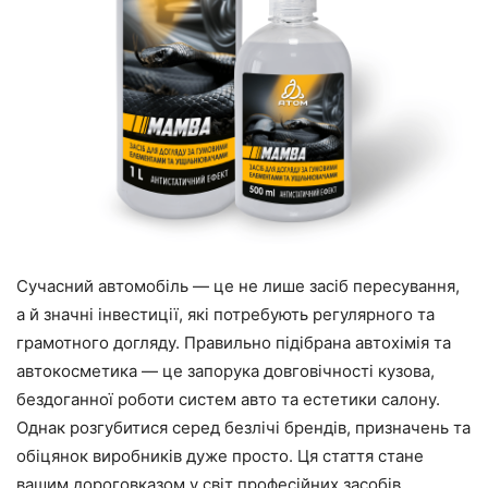
Сучасний автомобіль — це не лише засіб пересування,
а й значні інвестиції, які потребують регулярного та
грамотного догляду. Правильно підібрана автохімія та
автокосметика — це запорука довговічності кузова,
бездоганної роботи систем авто та естетики салону.
Однак розгубитися серед безлічі брендів, призначень та
обіцянок виробників дуже просто. Ця стаття стане
вашим дороговказом у світ професійних засобів,