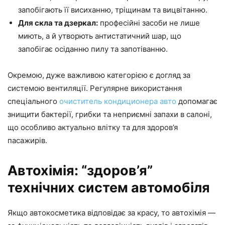
запобігають її висиханню, тріщинам та вицвітанню.
Для скла та дзеркал:
професійні засоби не лише
миють, а й утворють антистатичний шар, що
запобігає осіданню пилу та запотіванню.
Окремою, дуже важливою категорією є догляд за
системою вентиляції. Регулярне використання
спеціального
очиститель кондиционера авто
допомагає
знищити бактерії, грибки та неприємні запахи в салоні,
що особливо актуально влітку та для здоров’я
пасажирів.
Автохімія: “здоров’я”
технічних систем автомобіля
Якщо автокосметика відповідає за красу, то автохімія —