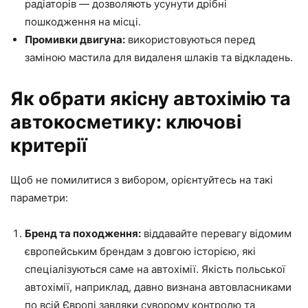
радіаторів — дозволяють усунути дрібні
пошкодження на місці.
Промивки двигуна:
використовуються перед
заміною мастила для видаленя шлаків та відкладень.
Як обрати якісну автохімію та
автокосметику: ключові
критерії
Щоб не помилитися з вибором, орієнтуйтесь на такі
параметри:
Бренд та походження:
віддавайте перевагу відомим
європейським брендам з довгою історією, які
спеціалізуються саме на автохімії. Якість польської
автохімії, наприклад, давно визнана автовласниками
по всій Європі завдяки суворому контролю та