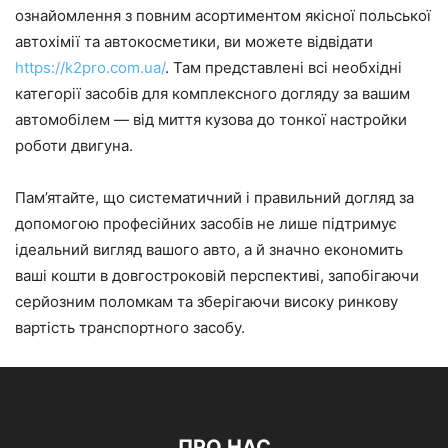
ознайомлення з повним асортиментом якісної польської
автохімії та автокосметики, ви можете відвідати
https://k2pro.com.ua/
. Там представлені всі необхідні
категорії засобів для комплексного догляду за вашим
автомобілем — від миття кузова до тонкої настройки
роботи двигуна.
Пам’ятайте, що систематичний і правильний догляд за
допомогою професійних засобів не лише підтримує
ідеальний вигляд вашого авто, а й значно економить
ваші кошти в довгостроковій перспективі, запобігаючи
серйозним поломкам та зберігаючи високу ринкову
вартість транспортного засобу.
ПРО НАС