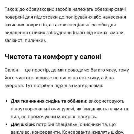
Також до обов’язкових засобів належать обезжирювачі
поверхні для підготовки до полірування або нанесення
захисних покриттів, а також спеціальні засоби для
видалення стійких забруднень (наліт від комах, смоли,
залізисті пилинки).
Чистота та комфорт у салоні
Салон — це простір, де ми проводимо багато часу, тому
його чистота впливає не лише на естетику, а й на
здоров’я. Тут потрібен підхід за матеріалами:
Для тканинних сидінь та оббивки:
використовують
піноутворювальні очищувачі, які видаляють плями та
пил, не промочуючи матеріал наскрізь.
Для шкіри:
потрібні спеціальні очисники та, що
важливо, консерванти. Консерванти живлять шкіру,