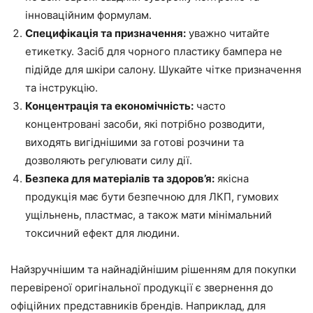
інноваційним формулам.
Специфікація та призначення:
уважно читайте
етикетку. Засіб для чорного пластику бампера не
підійде для шкіри салону. Шукайте чітке призначення
та інструкцію.
Концентрація та економічність:
часто
концентровані засоби, які потрібно розводити,
виходять вигіднішими за готові розчини та
дозволяють регулювати силу дії.
Безпека для матеріалів та здоров’я:
якісна
продукція має бути безпечною для ЛКП, гумових
ущільнень, пластмас, а також мати мінімальний
токсичний ефект для людини.
Найзручнішим та найнадійнішим рішенням для покупки
перевіреної оригінальної продукції є звернення до
офіційних представників брендів. Наприклад, для