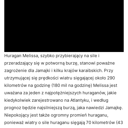
Huragan Melissa, szybko przybierający na sile i
przeradzający się w potworną burzę, stanowi poważne
zagrożenie dla Jamajki i kilku krajów karaibskich. Przy
utrzymującej się prędkości wiatru sięgającej około 290
kilometrów na godzinę (180 mil na godzinę) Melissa jest
uważana za jeden z najpotężniejszych huraganów, jakie
kiedykolwiek zarejestrowano na Atlantyku, i według
prognoz będzie najsilniejszą burzą, jaka nawiedzi Jamajkę.
Niepokojący jest także ogromny promień huraganu,
ponieważ wiatry o sile huraganu sięgają 70 kilometrów (43