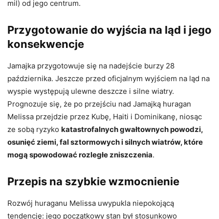
mil) od jego centrum.
Przygotowanie do wyjścia na ląd i jego
konsekwencje
Jamajka przygotowuje się na nadejście burzy 28
października. Jeszcze przed oficjalnym wyjściem na ląd na
wyspie występują ulewne deszcze i silne wiatry.
Prognozuje się, że po przejściu nad Jamajką huragan
Melissa przejdzie przez Kubę, Haiti i Dominikanę, niosąc
ze sobą ryzyko
katastrofalnych gwałtownych powodzi,
osunięć ziemi, fal sztormowych i silnych wiatrów, które
mogą spowodować rozległe zniszczenia
.
Przepis na szybkie wzmocnienie
Rozwój huraganu Melissa uwypukla niepokojącą
tendencję: jego początkowy stan był stosunkowo