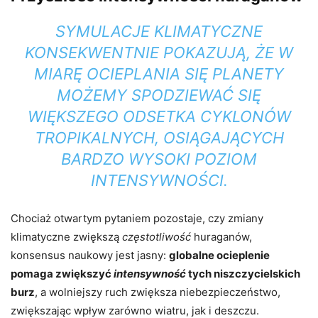
SYMULACJE KLIMATYCZNE
KONSEKWENTNIE POKAZUJĄ, ŻE W
MIARĘ OCIEPLANIA SIĘ PLANETY
MOŻEMY SPODZIEWAĆ SIĘ
WIĘKSZEGO ODSETKA CYKLONÓW
TROPIKALNYCH, OSIĄGAJĄCYCH
BARDZO WYSOKI POZIOM
INTENSYWNOŚCI.
Chociaż otwartym pytaniem pozostaje, czy zmiany
klimatyczne zwiększą
częstotliwość
huraganów,
konsensus naukowy jest jasny:
globalne ocieplenie
pomaga zwiększyć
intensywność
tych niszczycielskich
burz
, a wolniejszy ruch zwiększa niebezpieczeństwo,
zwiększając wpływ zarówno wiatru, jak i deszczu.