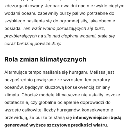
zdezorganizowany. Jednak dwa dni nad niezwykle ciepłymi
wodami oceanu zapewniły burzy paliwo potrzebne do
szybkiego nasilenia się do ogromnej siły, jaką obecnie
posiada.
Ten wzór wolno poruszających się burz,
przybierających na sile nad ciepłymi wodami, staje się
coraz bardziej powszechny.
Rola zmian klimatycznych
Alarmujące tempo nasilania się huraganu Melissa jest
bezpośrednio powiązane ze wzrostem temperatury
oceanów, będącym kluczową konsekwencją zmiany
klimatu. Chociaż modele klimatyczne nie ustaliły jeszcze
ostatecznie, czy globalne ocieplenie doprowadzi do
wzrostu
całkowitej liczby huraganów, konsekwentnie
przewidują, że burze te staną się
intensywniejsze i będą
generować wyższe szczytowe prędkości wiatru
.