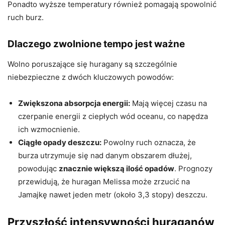
Ponadto wyższe temperatury również pomagają spowolnić
ruch burz.
Dlaczego zwolnione tempo jest ważne
Wolno poruszające się huragany są szczególnie
niebezpieczne z dwóch kluczowych powodów:
Zwiększona absorpcja energii:
Mają więcej czasu na
czerpanie energii z ciepłych wód oceanu, co napędza
ich wzmocnienie.
Ciągłe opady deszczu:
Powolny ruch oznacza, że ​​
burza utrzymuje się nad danym obszarem dłużej,
powodując
znacznie większą ilość opadów
. Prognozy
przewidują, że huragan Melissa może zrzucić na
Jamajkę nawet jeden metr (około 3,3 stopy) deszczu.
Przyszłość intensywności huraganów