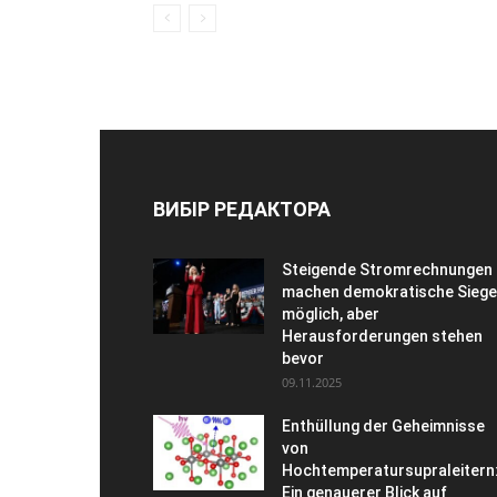
ВИБІР РЕДАКТОРА
Steigende Stromrechnungen
machen demokratische Siege
möglich, aber
Herausforderungen stehen
bevor
09.11.2025
Enthüllung der Geheimnisse
von
Hochtemperatursupraleitern
Ein genauerer Blick auf