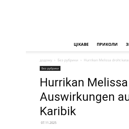
ЦІКАВЕ
ПРИКОЛИ
З
додому
Без рубрики
Hurrikan Melissa droht kata
Без рубрики
Hurrikan Melissa
Auswirkungen au
Karibik
07.11.2025