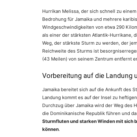
Hurrikan Melissa, der sich schnell zu einem 
Bedrohung für Jamaika und mehrere karibis
Windgeschwindigkeiten von etwa 290 Kilome
als einer der stärksten Atlantik-Hurrikane, 
Weg, der stärkste Sturm zu werden, der jem
Reichweite des Sturms ist besorgniserregen
(43 Meilen) von seinem Zentrum entfernt e
Vorbereitung auf die Landung 
Jamaika bereitet sich auf die Ankunft des S
Landung kommt es auf der Insel zu heftige
Durchzug über Jamaika wird der Weg des Hur
die Dominikanische Republik führen und da
Sturmfluten und starken Winden mit sich 
können
.