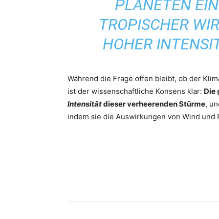
PLANETEN EIN 
ROPISCHER WIRB
OHER INTENSIT
Während die Frage offen bleibt, ob der Kli
ist der wissenschaftliche Konsens klar:
Die 
Intensität
dieser verheerenden Stürme
, u
indem sie die Auswirkungen von Wind und R