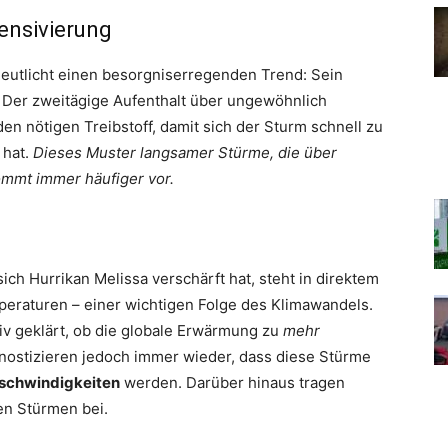
tensivierung
deutlicht einen besorgniserregenden Trend: Sein
. Der zweitägige Aufenthalt über ungewöhnlich
 nötigen Treibstoff, damit sich der Sturm schnell zu
 hat.
Dieses Muster langsamer Stürme, die über
mmt immer häufiger vor.
ich Hurrikan Melissa verschärft hat, steht in direktem
raturen – einer wichtigen Folge des Klimawandels.
iv geklärt, ob die globale Erwärmung zu
mehr
gnostizieren jedoch immer wieder, dass diese Stürme
eschwindigkeiten
werden. Darüber hinaus tragen
n Stürmen bei.