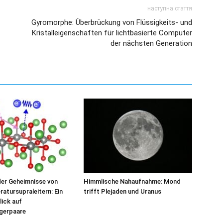
наступна стаття
Gyromorphe: Überbrückung von Flüssigkeits- und
Kristalleigenschaften für lichtbasierte Computer
der nächsten Generation
der Geheimnisse von
Himmlische Nahaufnahme: Mond
tursupraleitern: Ein
trifft Plejaden und Uranus
lick auf
gerpaare