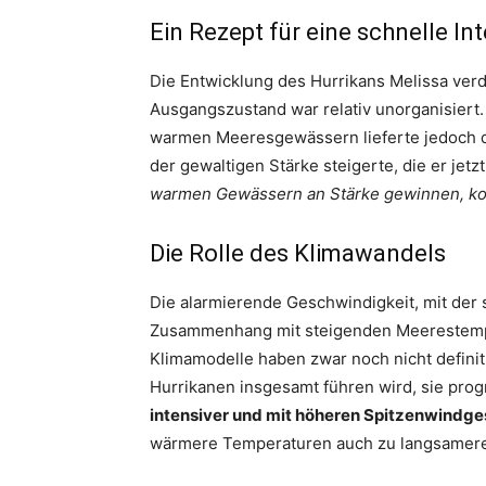
Ein Rezept für eine schnelle In
Die Entwicklung des Hurrikans Melissa ver
Ausgangszustand war relativ unorganisiert
warmen Meeresgewässern lieferte jedoch den
der gewaltigen Stärke steigerte, die er jetzt
warmen Gewässern an Stärke gewinnen, ko
Die Rolle des Klimawandels
Die alarmierende Geschwindigkeit, mit der s
Zusammenhang mit steigenden Meerestempe
Klimamodelle haben zwar noch nicht definit
Hurrikanen insgesamt führen wird, sie pro
intensiver und mit höheren Spitzenwindg
wärmere Temperaturen auch zu langsamere