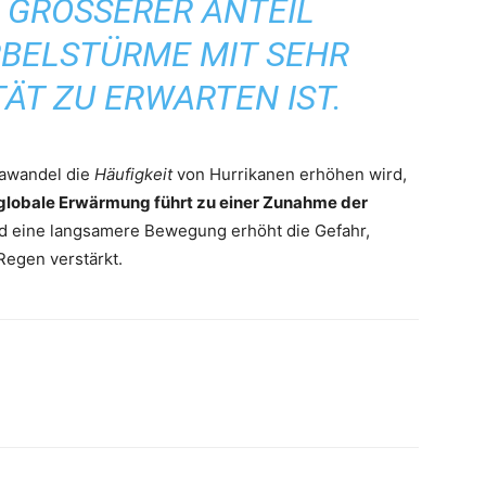
GRÖSSERER ANTEIL T
ELSTÜRME MIT SEHR H
ÄT ZU ERWARTEN IST.
mawandel die
Häufigkeit
von Hurrikanen erhöhen wird,
globale Erwärmung führt zu einer Zunahme der
nd eine langsamere Bewegung erhöht die Gefahr,
egen verstärkt.