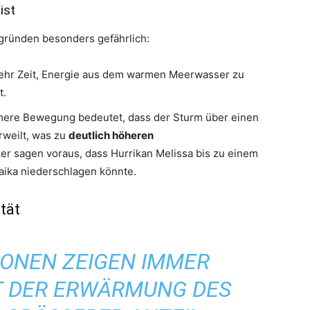
ist
gründen besonders gefährlich:
hr Zeit, Energie aus dem warmen Meerwasser zu
t.
mere Bewegung bedeutet, dass der Sturm über einen
rweilt, was zu
deutlich höheren
er sagen voraus, dass Hurrikan Melissa bis zu einem
aika niederschlagen könnte.
tät
IONEN ZEIGEN IMMER
IT DER ERWÄRMUNG DES