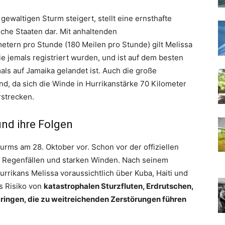
gewaltigen Sturm steigert, stellt eine ernsthafte
che Staaten dar. Mit anhaltenden
tern pro Stunde (180 Meilen pro Stunde) gilt Melissa
die jemals registriert wurden, und ist auf dem besten
als auf Jamaika gelandet ist. Auch die große
d, da sich die Winde in Hurrikanstärke 70 Kilometer
rstrecken.
und ihre Folgen
turms am 28. Oktober vor. Schon vor der offiziellen
n Regenfällen und starken Winden. Nach seinem
rikans Melissa voraussichtlich über Kuba, Haiti und
s Risiko von
katastrophalen Sturzfluten, Erdrutschen,
bringen, die zu weitreichenden Zerstörungen führen