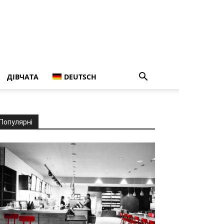
ДІВЧАТА
DEUTSCH
Популярні