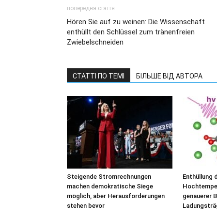
попередня стаття
Hören Sie auf zu weinen: Die Wissenschaft
enthüllt den Schlüssel zum tränenfreien
Zwiebelschneiden
СТАТТІ ПО ТЕМІ
БІЛЬШЕ ВІД АВТОРА
Steigende Stromrechnungen
Enthüllung 
machen demokratische Siege
Hochtempera
möglich, aber Herausforderungen
genauerer B
stehen bevor
Ladungsträ