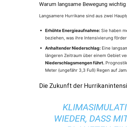
Warum langsame Bewegung wichtig 
Langsamere Hurrikane sind aus zwei Haupt
Erhöhte Energieaufnahme:
Sie haben me
beziehen, was ihre Intensivierung förder
Anhaltender Niederschlag:
Eine langsa
längeren Zeitraum über einem Gebiet ve
Niederschlagsmengen führt.
Prognostik
Meter (ungefähr 3,3 Fuß) Regen auf Jam
Die Zukunft der Hurrikanintensi
KLIMASIMULAT
WIEDER, DASS M