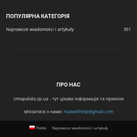
ПОПУЛЯРНА КАТЕГОРІЯ
Najnowsze wiadomości i artykuły
351
ПРО НАС
Umapalata.zp.ua - тут цікава інформація та приколи
зв'язатися з нами:
maxwelhelp@gmail.com
Polski
Najnowsze wiadomości i artykuły