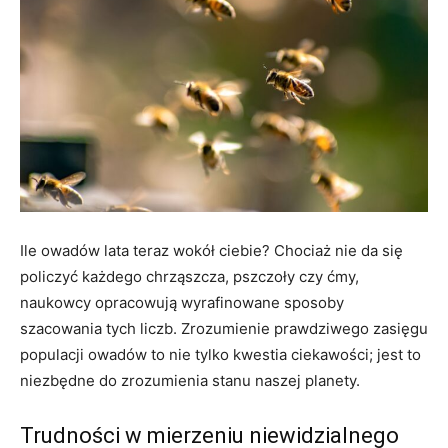
Ile owadów lata teraz wokół ciebie? Chociaż nie da się
policzyć każdego chrząszcza, pszczoły czy ćmy,
naukowcy opracowują wyrafinowane sposoby
szacowania tych liczb. Zrozumienie prawdziwego zasięgu
populacji owadów to nie tylko kwestia ciekawości; jest to
niezbędne do zrozumienia stanu naszej planety.
Trudności w mierzeniu niewidzialnego