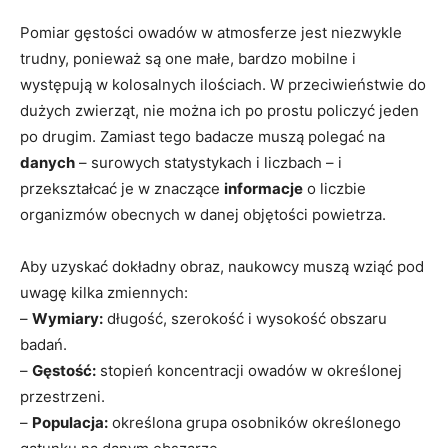
Pomiar gęstości owadów w atmosferze jest niezwykle
trudny, ponieważ są one małe, bardzo mobilne i
występują w kolosalnych ilościach. W przeciwieństwie do
dużych zwierząt, nie można ich po prostu policzyć jeden
po drugim. Zamiast tego badacze muszą polegać na
danych
– surowych statystykach i liczbach – i
przekształcać je w znaczące
informacje
o liczbie
organizmów obecnych w danej objętości powietrza.
Aby uzyskać dokładny obraz, naukowcy muszą wziąć pod
uwagę kilka zmiennych:
–
Wymiary:
długość, szerokość i wysokość obszaru
badań.
–
Gęstość:
stopień koncentracji owadów w określonej
przestrzeni.
–
Populacja:
określona grupa osobników określonego