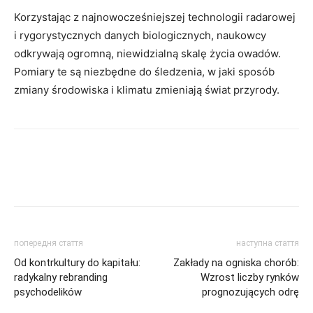
Korzystając z najnowocześniejszej technologii radarowej
i rygorystycznych danych biologicznych, naukowcy
odkrywają ogromną, niewidzialną skalę życia owadów.
Pomiary te są niezbędne do śledzenia, w jaki sposób
zmiany środowiska i klimatu zmieniają świat przyrody.
попередня стаття
наступна стаття
Od kontrkultury do kapitału:
Zakłady na ogniska chorób:
radykalny rebranding
Wzrost liczby rynków
psychodelików
prognozujących odrę