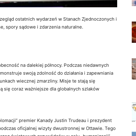
zegląd ostatnich wydarzeń w Stanach Zjednoczonych i
e, spory sądowe i zdarzenia naturalne.
 obecność na dalekiej północy. Podczas niedawnych
onstruje swoją zdolność do działania i zapewniania
kach wiecznej zmarzliny. Misje te stają się
ją się coraz ważniejsze dla globalnych szlaków
lomacji” premier Kanady Justin Trudeau i prezydent
podczas oficjalnej wizyty dwustronnej w Ottawie. Tego