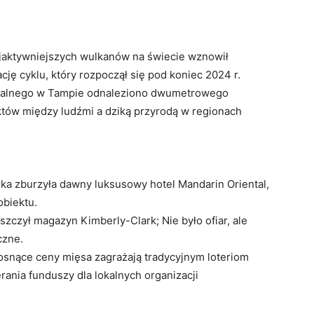
jaktywniejszych wulkanów na świecie wznowił
cję cyklu, który rozpoczął się pod koniec 2024 r.
alnego w Tampie odnaleziono dwumetrowego
iktów między ludźmi a dziką przyrodą w regionach
ka zburzyła dawny luksusowy hotel Mandarin Oriental,
obiektu.
szczył magazyn Kimberly-Clark; Nie było ofiar, ale
czne.
snące ceny mięsa zagrażają tradycyjnym loteriom
ania funduszy dla lokalnych organizacji