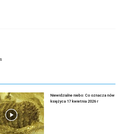
s
Niewidzialne niebo: Co oznacza nów
księżyca 17 kwietnia 2026 r