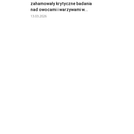
zahamowały krytyczne badania
nad owocami i warzywami w...
13.03.2026