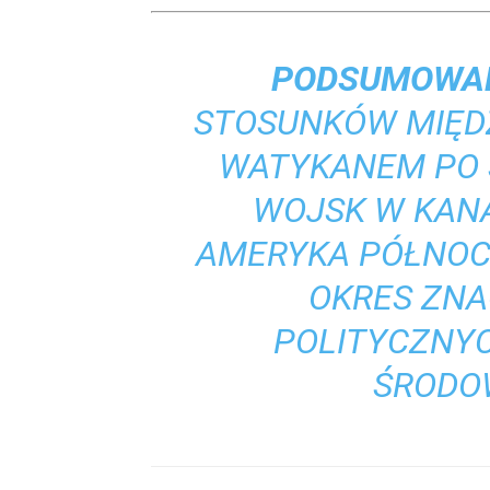
PODSUMOWAN
STOSUNKÓW MIĘD
WATYKANEM PO 
WOJSK W KANA
AMERYKA PÓŁNOC
OKRES ZN
POLITYCZNYC
ŚRODO