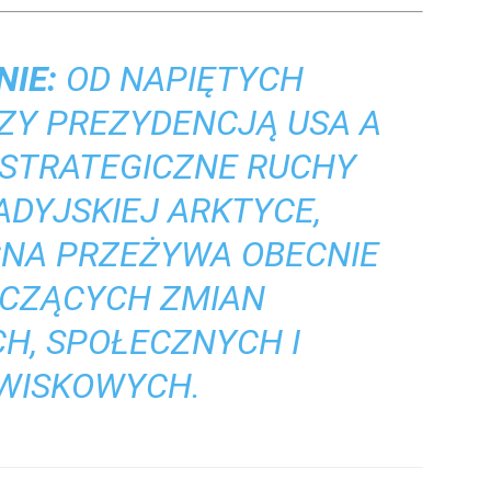
IE:
OD NAPIĘTYCH
ZY PREZYDENCJĄ USA A
STRATEGICZNE RUCHY
DYJSKIEJ ARKTYCE,
NA PRZEŻYWA OBECNIE
ACZĄCYCH ZMIAN
H, SPOŁECZNYCH I
WISKOWYCH.