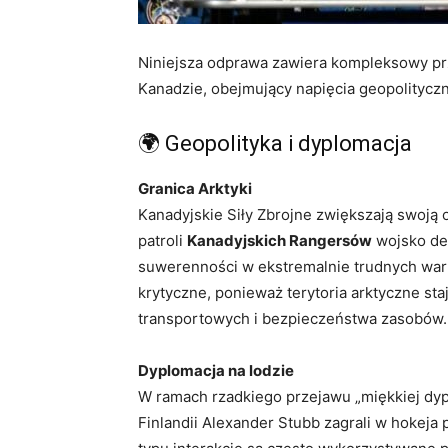
Niniejsza odprawa zawiera kompleksowy pr
Kanadzie, obejmujący napięcia geopolityczn
🌍 Geopolityka i dyplomacja
Granica Arktyki
Kanadyjskie Siły Zbrojne zwiększają swoją
patroli
Kanadyjskich Rangersów
wojsko dem
suwerenności w ekstremalnie trudnych warun
krytyczne, ponieważ terytoria arktyczne sta
transportowych i bezpieczeństwa zasobów.
Dyplomacja na lodzie
W ramach rzadkiego przejawu „miękkiej dyp
Finlandii Alexander Stubb zagrali w hokeja 