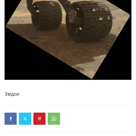
Звідси