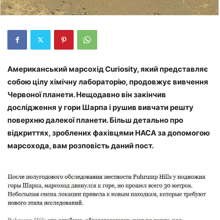
Американський марсохід Curiosity, який представляє
собою цілу хімічну лабораторію, продовжує вивчення
Червоної планети. Нещодавно він закінчив
дослідження у гори Шарпа і рушив вивчати решту
поверхню далекої планети. Більш детально про
відкриттях, зроблених фахівцями НАСА за допомогою
марсохода, вам розповість даний пост.