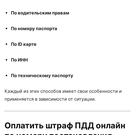
По водительским правам
По номеру паспорта
По ID карте
По ИНН
По техническому паспорту
Каждый из этих способов имеет свои особенности и
применяется в зависимости от ситуации.
Оплатить штраф ПДД онлайн