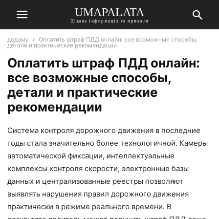
UMAPALATA
Цікава інформація та приколи
додому
Оплатить штраф ПДД онлайн: все возможные способы,
детали и практические рекомендации
Оплатить штраф ПДД онлайн:
все возможные способы,
детали и практические
рекомендации
Система контроля дорожного движения в последние
годы стала значительно более технологичной. Камеры
автоматической фиксации, интеллектуальные
комплексы контроля скорости, электронные базы
данных и централизованные реестры позволяют
выявлять нарушения правил дорожного движения
практически в режиме реального времени. В