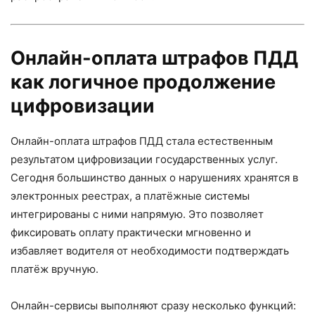
Онлайн-оплата штрафов ПДД
как логичное продолжение
цифровизации
Онлайн-оплата штрафов ПДД стала естественным
результатом цифровизации государственных услуг.
Сегодня большинство данных о нарушениях хранятся в
электронных реестрах, а платёжные системы
интегрированы с ними напрямую. Это позволяет
фиксировать оплату практически мгновенно и
избавляет водителя от необходимости подтверждать
платёж вручную.
Онлайн-сервисы выполняют сразу несколько функций: