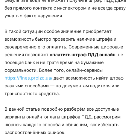
результате водитель может получить штраф ПДД даже
без прямого контакта с инспектором и не всегда сразу
узнать о факте нарушения.
В такой ситуации особое значение приобретает
возможность быстро проверить наличие штрафа и
своевременно его оплатить. Современные цифровые
решения позволяют
оплатить штраф ПДД онлайн
, не
посещая банк и не тратя время на бумажные
формальности. Более того, онлайн-сервисы
https://fines.proizd.ua/
дают возможность найти штраф
разными способами — по документам водителя или
транспортного средства.
В данной статье подробно разберём все доступные
варианты онлайн-оплаты штрафов ПДД, рассмотрим
нюансы каждого способа и объясним, как избежать
распространённых ошибок.