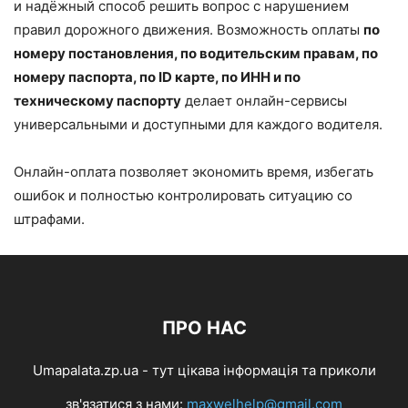
и надёжный способ решить вопрос с нарушением
правил дорожного движения. Возможность оплаты
по
номеру постановления, по водительским правам, по
номеру паспорта, по ID карте, по ИНН и по
техническому паспорту
делает онлайн-сервисы
универсальными и доступными для каждого водителя.
Онлайн-оплата позволяет экономить время, избегать
ошибок и полностью контролировать ситуацию со
штрафами.
ПРО НАС
Umapalata.zp.ua - тут цікава інформація та приколи
зв'язатися з нами:
maxwelhelp@gmail.com