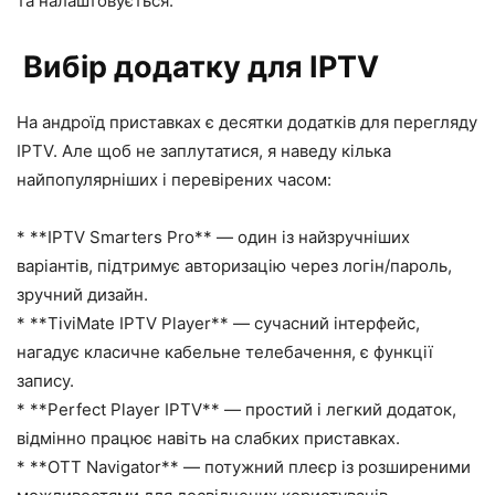
та налаштовується.
Вибір додатку для IPTV
На андроїд приставках є десятки додатків для перегляду
IPTV. Але щоб не заплутатися, я наведу кілька
найпопулярніших і перевірених часом:
* **IPTV Smarters Pro** — один із найзручніших
варіантів, підтримує авторизацію через логін/пароль,
зручний дизайн.
* **TiviMate IPTV Player** — сучасний інтерфейс,
нагадує класичне кабельне телебачення, є функції
запису.
* **Perfect Player IPTV** — простий і легкий додаток,
відмінно працює навіть на слабких приставках.
* **OTT Navigator** — потужний плеєр із розширеними