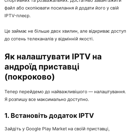
спортивних та розважальних. Достатньо завантажити
файл або скопіювати посилання й додати його у свій
IPTV-плеєр.
Це займає не більше двох хвилин, але відкриває доступ
до сотень телеканалів у відмінній якості.
Як налаштувати IPTV на
андроїд приставці
(покроково)
Тепер перейдемо до найважливішого — налаштування.
Я розпишу все максимально доступно.
1. Встановіть додаток IPTV
Зайдіть у Google Play Market на своїй приставці,