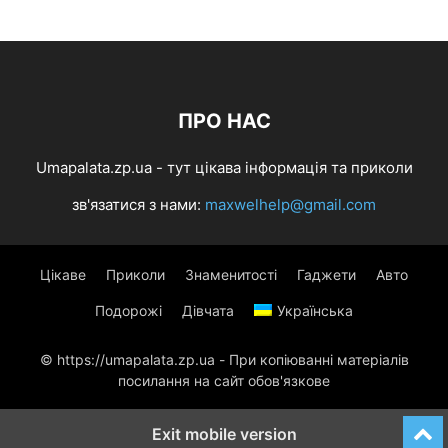
ПРО НАС
Umapalata.zp.ua - тут цікава інформація та приколи
зв'язатися з нами:
maxwelhelp@gmail.com
Цікаве
Приколи
Знаменитості
Гаджети
Авто
Подорожі
Дівчата
Українська
© https://umapalata.zp.ua - При копіюванні матеріалів
посилання на сайт обов'язкове
Exit mobile version