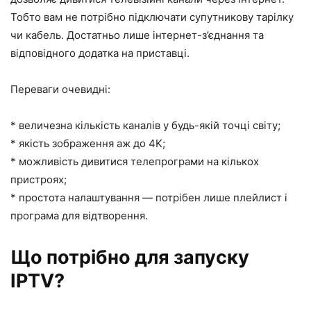
Тобто вам не потрібно підключати супутникову тарілку
чи кабель. Достатньо лише інтернет-з’єднання та
відповідного додатка на приставці.
Переваги очевидні:
* величезна кількість каналів у будь-якій точці світу;
* якість зображення аж до 4K;
* можливість дивитися телепрограми на кількох
пристроях;
* простота налаштування — потрібен лише плейлист і
програма для відтворення.
Що потрібно для запуску
IPTV?