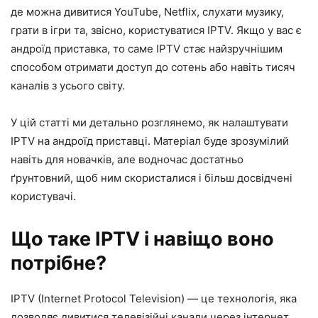
де можна дивитися YouTube, Netflix, слухати музику,
грати в ігри та, звісно, користуватися IPTV. Якщо у вас є
андроїд приставка, то саме IPTV стає найзручнішим
способом отримати доступ до сотень або навіть тисяч
каналів з усього світу.
У цій статті ми детально розглянемо, як налаштувати
IPTV на андроїд приставці. Матеріал буде зрозумілий
навіть для новачків, але водночас достатньо
ґрунтовний, щоб ним скористалися і більш досвідчені
користувачі.
Що таке IPTV і навіщо воно
потрібне?
IPTV (Internet Protocol Television) — це технологія, яка
дозволяє дивитися телевізійні канали через інтернет.