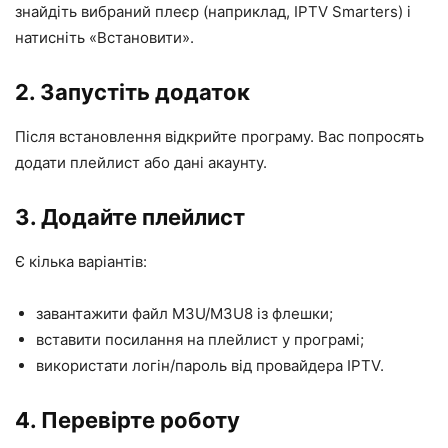
знайдіть вибраний плеєр (наприклад, IPTV Smarters) і
натисніть «Встановити».
2. Запустіть додаток
Після встановлення відкрийте програму. Вас попросять
додати плейлист або дані акаунту.
3. Додайте плейлист
Є кілька варіантів:
завантажити файл M3U/M3U8 із флешки;
вставити посилання на плейлист у програмі;
використати логін/пароль від провайдера IPTV.
4. Перевірте роботу