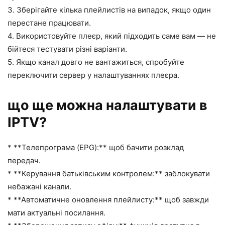
3. Зберігайте кілька плейлистів на випадок, якщо один
перестане працювати.
4. Використовуйте плеєр, який підходить саме вам — не
бійтеся тестувати різні варіанти.
5. Якщо канал довго не вантажиться, спробуйте
переключити сервер у налаштуваннях плеєра.
що ще можна налаштувати в
IPTV?
* **Телепрограма (EPG):** щоб бачити розклад
передач.
* **Керування батьківським контролем:** заблокувати
небажані канали.
* **Автоматичне оновлення плейлисту:** щоб завжди
мати актуальні посилання.