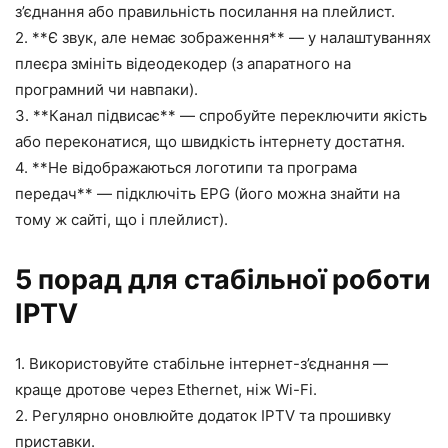
з’єднання або правильність посилання на плейлист.
2. **Є звук, але немає зображення** — у налаштуваннях
плеєра змініть відеодекодер (з апаратного на
програмний чи навпаки).
3. **Канал підвисає** — спробуйте переключити якість
або переконатися, що швидкість інтернету достатня.
4. **Не відображаються логотипи та програма
передач** — підключіть EPG (його можна знайти на
тому ж сайті, що і плейлист).
5 порад для стабільної роботи
IPTV
1. Використовуйте стабільне інтернет-з’єднання —
краще дротове через Ethernet, ніж Wi-Fi.
2. Регулярно оновлюйте додаток IPTV та прошивку
приставки.