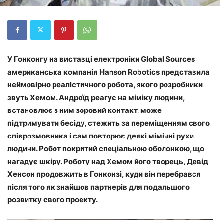
У Гонконгу на виставці електроніки Global Sources
американська компанія Hanson Robotics представила
неймовірно реалістичного робота, якого розробники
звуть Хемом. Андроїд реагує на міміку людини,
встановлює з ним зоровий контакт, може
підтримувати бесіду, стежить за переміщенням свого
співрозмовника і сам повторює деякі мімічні рухи
людини. Робот покритий спеціальною оболонкою, що
нагадує шкіру. Роботу над Хемом його творець, Девід
Хенсон продовжить в Гонконзі, куди він перебрався
після того як знайшов партнерів для подальшого
розвитку свого проекту.