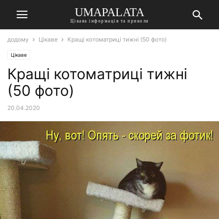
UMAPALATA
Цікава інформація та приколи
додому
Цікаве
Кращі котоматриці тижні (50 фото)
Цікаве
Кращі котоматриці тижні
(50 фото)
20.04.2020