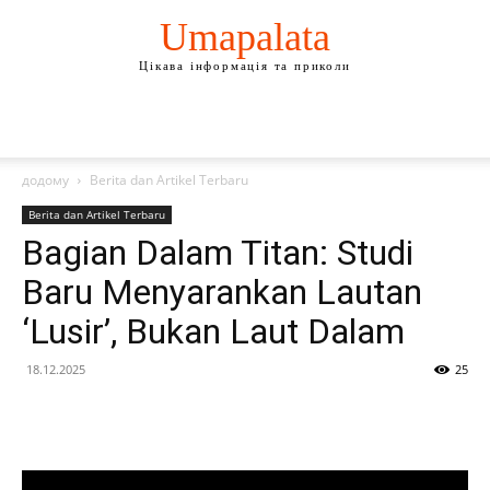
Umapalata
Цікава інформація та приколи
додому
Berita dan Artikel Terbaru
Berita dan Artikel Terbaru
Bagian Dalam Titan: Studi
Baru Menyarankan Lautan
‘Lusir’, Bukan Laut Dalam
18.12.2025
25