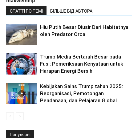
maxwelhelp
СТАТТІ ПО ТЕМІ
БІЛЬШЕ ВІД АВТОРА
Hiu Putih Besar Diusir Dari Habitatnya
oleh Predator Orca
Trump Media Bertaruh Besar pada
Fusi: Pemeriksaan Kenyataan untuk
Harapan Energi Bersih
Kebijakan Sains Trump tahun 2025:
Reorganisasi, Pemotongan
Pendanaan, dan Pelajaran Global
Популярні