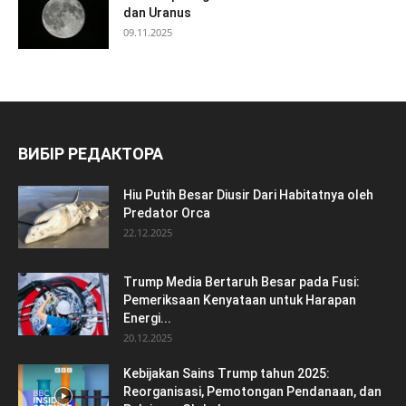
dan Uranus
09.11.2025
ВИБІР РЕДАКТОРА
Hiu Putih Besar Diusir Dari Habitatnya oleh
Predator Orca
22.12.2025
Trump Media Bertaruh Besar pada Fusi:
Pemeriksaan Kenyataan untuk Harapan
Energi...
20.12.2025
Kebijakan Sains Trump tahun 2025:
Reorganisasi, Pemotongan Pendanaan, dan