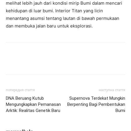
melihat lebih jauh dari kondisi mirip Bumi dalam mencari
kehidupan di luar bumi. Interior Titan yang licin
menantang asumsi tentang lautan di bawah permukaan
dan membuka jalan baru untuk eksplorasi.
попередня стаття
наступна стаття
DNA Beruang Kutub
Supernova Terdekat Mungkin
Mengungkapkan Pemanasan
Berpenting Bagi Pembentukan
Arktik: Realitas Genetik Baru
Bumi