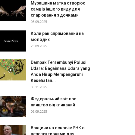
Мурашина матка створює
самців іншого виду для
спарювання з дочками
05.09.2025
Коли рак спрямований на
молодих
23.09.2025
Dampak Tersembunyi Polusi
Udara: Bagaimana Udara yang
Anda Hirup Mempengaruhi
Kesehatan...
05.11.2025
Федеральний звіт про
пияцтво відкликаний
06.09.2025
Вакцини на основі мРНК є
перспективними для