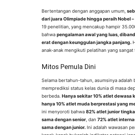
Bertentangan dengan anggapan umum,
seb
dari juara Olimpiade hingga peraih Nobel –
19 penelitian, yang mencakup hampir 35.00
bahwa
pengalaman awal yang luas, dibandi
erat dengan keunggulan jangka panjang.
H
anak-anak mengikuti pelatihan yang sangat
Mitos Pemula Dini
Selama bertahun-tahun, asumsinya adalah ba
memprediksi status kelas dunia di masa d
berbeda.
Hanya sekitar 10% atlet dewasa 
hanya 10% atlet muda berprestasi yang 
ini menyoroti bahwa
82% atlet junior tingk
sama dengan senior
, dan
72% atlet intern
sama dengan junior.
Ini adalah wawasan p