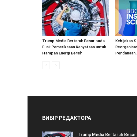
Trump Media Bertaruh Besar pada
Kebijakan S
Fusi: Pemeriksaan Kenyataan untuk
Reorganisa
Harapan Energi Bersih
Pendanaan, 
ВИБІР РЕДАКТОРА
Trump Media Bertaruh Besar