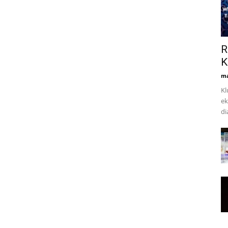
R
K
ma
Kl
ek
di