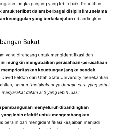
garan jangka panjang yang lebih baik. Penelitian
ntuk terlibat dalam berbagai disiplin ilmu selama
an keunggulan yang berkelanjutan
dibandingkan
mbangan Bakat
am yang dirancang untuk mengidentifikasi dan
atif ini mungkin mengabaikan perusahaan-perusahaan
an memprioritaskan keuntungan jangka pendek
.
David Feldon dari Utah State University menekankan
ahlian, namun
“melakukannya dengan cara yang sehat
masyarakat dalam arti yang lebih luas.”
n pembangunan menyeluruh dibandingkan
a yang lebih efektif untuk mengembangkan
 beralih dari mengidentifikasi keajaiban menjadi