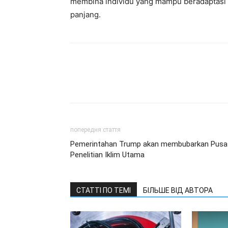
membina individu yang mampu beradaptasi
panjang.
попередня стаття
Pemerintahan Trump akan membubarkan Pusa
Penelitian Iklim Utama
СТАТТІ ПО ТЕМІ
БІЛЬШЕ ВІД АВТОРА