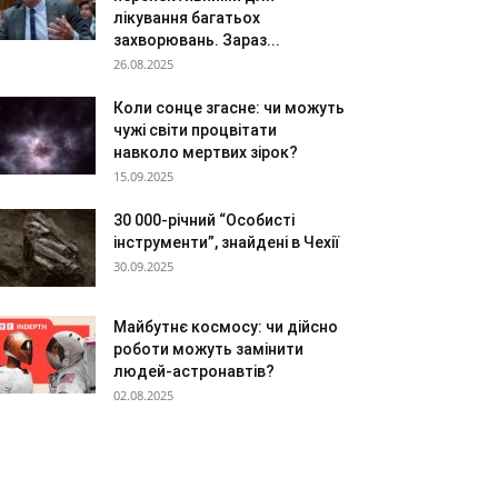
лікування багатьох
захворювань. Зараз...
26.08.2025
Коли сонце згасне: чи можуть
чужі світи процвітати
навколо мертвих зірок?
15.09.2025
30 000-річний “Особисті
інструменти”, знайдені в Чехії
30.09.2025
Майбутнє космосу: чи дійсно
роботи можуть замінити
людей-астронавтів?
02.08.2025