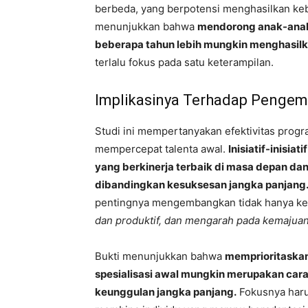
berbeda, yang berpotensi menghasilkan kebu
menunjukkan bahwa
mendorong anak-anak u
beberapa tahun lebih mungkin menghasilk
terlalu fokus pada satu keterampilan.
Implikasinya Terhadap Penge
Studi ini mempertanyakan efektivitas progr
mempercepat talenta awal.
Inisiatif-inisi
yang berkinerja terbaik di masa depan d
dibandingkan kesuksesan jangka panjang
pentingnya mengembangkan tidak hanya ke
dan produktif, dan mengarah pada kemajuan 
Bukti menunjukkan bahwa
memprioritaska
spesialisasi awal mungkin merupakan car
keunggulan jangka panjang.
Fokusnya harus