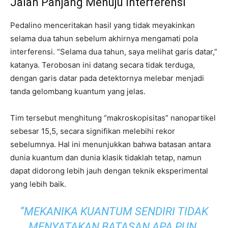
Jalan Panjang Menuju Interferensi
Pedalino menceritakan hasil yang tidak meyakinkan
selama dua tahun sebelum akhirnya mengamati pola
interferensi. “Selama dua tahun, saya melihat garis datar,”
katanya. Terobosan ini datang secara tidak terduga,
dengan garis datar pada detektornya melebar menjadi
tanda gelombang kuantum yang jelas.
Tim tersebut menghitung “makroskopisitas” nanopartikel
sebesar 15,5, secara signifikan melebihi rekor
sebelumnya. Hal ini menunjukkan bahwa batasan antara
dunia kuantum dan dunia klasik tidaklah tetap, namun
dapat didorong lebih jauh dengan teknik eksperimental
yang lebih baik.
“MEKANIKA KUANTUM SENDIRI TIDAK
MENYATAKAN BATASAN APA PUN.