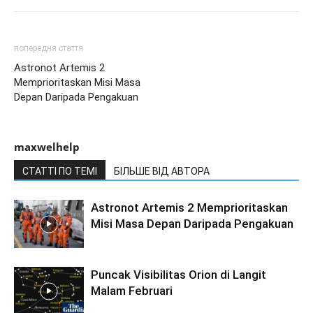
попередня стаття
Astronot Artemis 2
Memprioritaskan Misi Masa
Depan Daripada Pengakuan
maxwelhelp
СТАТТІ ПО ТЕМІ
БІЛЬШЕ ВІД АВТОРА
Astronot Artemis 2 Memprioritaskan
Misi Masa Depan Daripada Pengakuan
Puncak Visibilitas Orion di Langit
Malam Februari