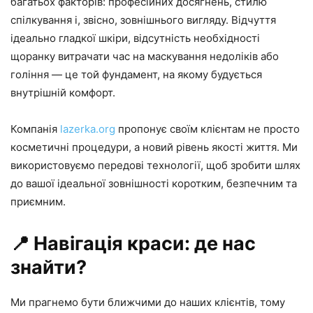
багатьох факторів: професійних досягнень, стилю
спілкування і, звісно, зовнішнього вигляду. Відчуття
ідеально гладкої шкіри, відсутність необхідності
щоранку витрачати час на маскування недоліків або
гоління — це той фундамент, на якому будується
внутрішній комфорт.
Компанія
lazerka.org
пропонує своїм клієнтам не просто
косметичні процедури, а новий рівень якості життя. Ми
використовуємо передові технології, щоб зробити шлях
до вашої ідеальної зовнішності коротким, безпечним та
приємним.
📍 Навігація краси: де нас
знайти?
Ми прагнемо бути ближчими до наших клієнтів, тому