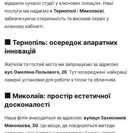
відкрили сучасні студії у ключових локаціях. Наші
послуги ми надаємо в
Тернополі
і
Миколаєві
,
забезпечуючи стерильність та високий сервіс у
кожному кабінеті.
🏢 Тернопіль: осередок апаратних
інновацій
Жителів та гостей міста ми запрошуємо за адресою:
вул. Омеляна Польового, 2б
. Тут зосереджені найкращі
лазерні установки для роботи з тілом та обличчям.
🏢 Миколаїв: простір естетичної
досконалості
Наша філія знаходиться за адресою:
вулиця Захисників
Миколаєва, 30
. Це місце, де поєднуються методи