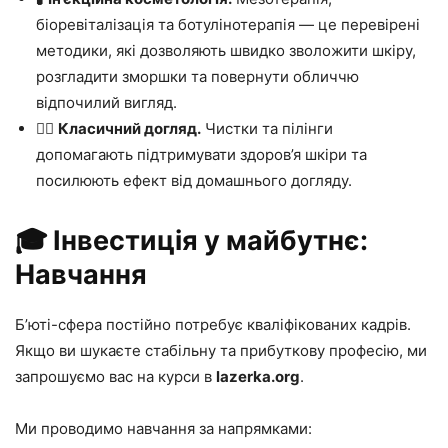
біоревіталізація та ботулінотерапія — це перевірені
методики, які дозволяють швидко зволожити шкіру,
розгладити зморшки та повернути обличчю
відпочилий вигляд.
💆‍♀️
Класичний догляд.
Чистки та пілінги
допомагають підтримувати здоров’я шкіри та
посилюють ефект від домашнього догляду.
🎓 Інвестиція у майбутнє:
Навчання
Б’юті-сфера постійно потребує кваліфікованих кадрів.
Якщо ви шукаєте стабільну та прибуткову професію, ми
запрошуємо вас на курси в
lazerka.org
.
Ми проводимо навчання за напрямками: