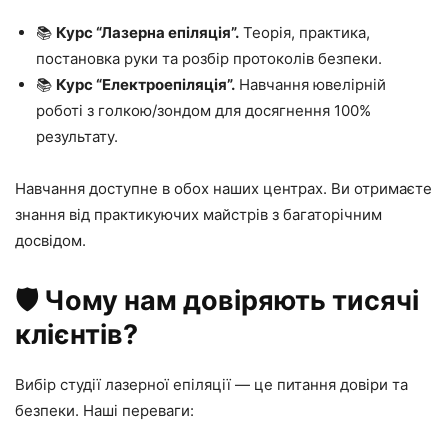
📚
Курс “Лазерна епіляція”.
Теорія, практика,
постановка руки та розбір протоколів безпеки.
📚
Курс “Електроепіляція”.
Навчання ювелірній
роботі з голкою/зондом для досягнення 100%
результату.
Навчання доступне в обох наших центрах. Ви отримаєте
знання від практикуючих майстрів з багаторічним
досвідом.
🛡️ Чому нам довіряють тисячі
клієнтів?
Вибір студії лазерної епіляції — це питання довіри та
безпеки. Наші переваги: