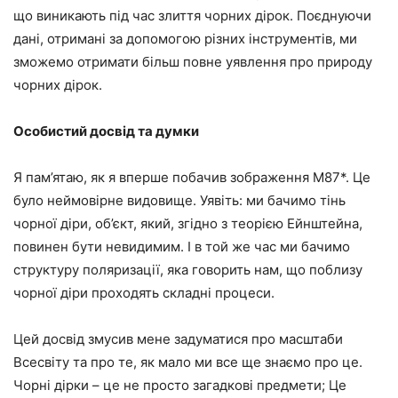
що виникають під час злиття чорних дірок. Поєднуючи
дані, отримані за допомогою різних інструментів, ми
зможемо отримати більш повне уявлення про природу
чорних дірок.
Особистий досвід та думки
Я пам’ятаю, як я вперше побачив зображення M87*. Це
було неймовірне видовище. Уявіть: ми бачимо тінь
чорної діри, об’єкт, який, згідно з теорією Ейнштейна,
повинен бути невидимим. І в той же час ми бачимо
структуру поляризації, яка говорить нам, що поблизу
чорної діри проходять складні процеси.
Цей досвід змусив мене задуматися про масштаби
Всесвіту та про те, як мало ми все ще знаємо про це.
Чорні дірки – це не просто загадкові предмети; Це