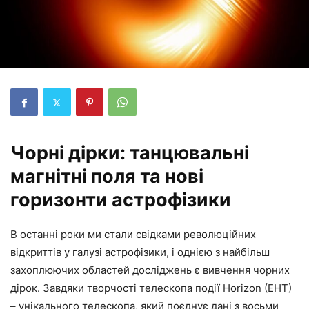
Чорні дірки: танцювальні
магнітні поля та нові
горизонти астрофізики
В останні роки ми стали свідками революційних
відкриттів у галузі астрофізики, і однією з найбільш
захоплюючих областей досліджень є вивчення чорних
дірок. Завдяки творчості телескопа події Horizon (EHT)
– унікального телескопа, який поєднує дані з восьми