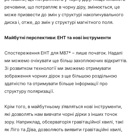
речовини, що потрапляє в чорну діру, змінюється, це
може призвести до змін у структурі накопичувального
диска і, отже, до змін у структурі магнітного поля.
Майбутні перспективи: EHT та нові інструменти
Спостереження EHT для M87* – лише початок. Надалі
ми можемо очікувати ще більш захоплюючих відкриттів.
Зі розвитком технології ми зможемо отримувати
зображення чорних дірок з ще більшою роздільною
здатністю та отримувати більше інформації про
структуру поляризації.
Крім того, в майбутньому з’являться нові інструменти,
які дозволять нам вивчати чорні дірки з інших точок
зору. Наприклад, обсерваторія гравітаційної хвилі, такі
як Ліго та Діва, дозволяють виявити гравітаційні хвилі,