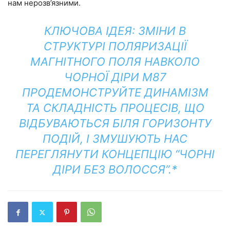
нам нерозв’язними.
КЛЮЧОВА ІДЕЯ: ЗМІНИ В
СТРУКТУРІ ПОЛЯРИЗАЦІЇ
МАГНІТНОГО ПОЛЯ НАВКОЛО
ЧОРНОЇ ДІРИ M87
ПРОДЕМОНСТРУЙТЕ ДИНАМІЗМ
ТА СКЛАДНІСТЬ ПРОЦЕСІВ, ЩО
ВІДБУВАЮТЬСЯ БІЛЯ ГОРИЗОНТУ
ПОДІЙ, І ЗМУШУЮТЬ НАС
ПЕРЕГЛЯНУТИ КОНЦЕПЦІЮ “ЧОРНІ
ДІРИ БЕЗ ВОЛОССЯ”.*