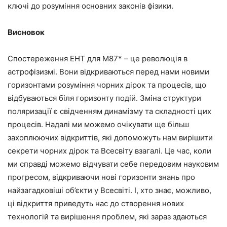
ключі до розуміння основних законів фізики.
Висновок
Спостереження EHT для M87* – це революція в
астрофізизмі. Вони відкриваються перед нами новими
горизонтами розуміння чорних дірок та процесів, що
відбуваються біля горизонту подій. Зміна структури
поляризації є свідченням динамізму та складності цих
процесів. Надалі ми можемо очікувати ще більш
захоплюючих відкриттів, які допоможуть нам вирішити
секрети чорних дірок та Всесвіту взагалі. Це час, коли
ми справді можемо відчувати себе передовим науковим
прогресом, відкриваючи нові горизонти знань про
найзагадковіші об’єкти у Всесвіті. І, хто знає, можливо,
ці відкриття приведуть нас до створення нових
технологій та вирішення проблем, які зараз здаються