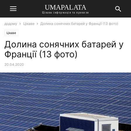
UMAPALATA
Цікава інформація та приколи
додому
Цікаве
Долина сонячних батарей у Франції (13 фото)
Цікаве
Долина сонячних батарей у
Франції (13 фото)
20.04.2020