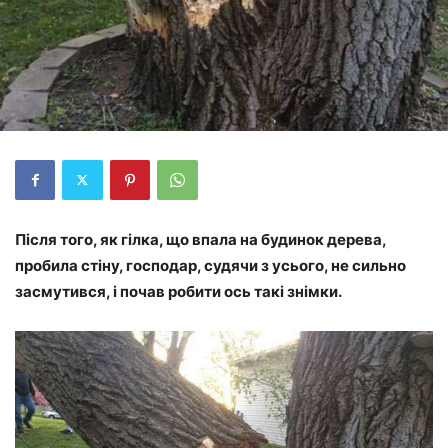
Після того, як гілка, що впала на будинок дерева,
пробила стіну, господар, судячи з усього, не сильно
засмутився, і почав робити ось такі знімки.