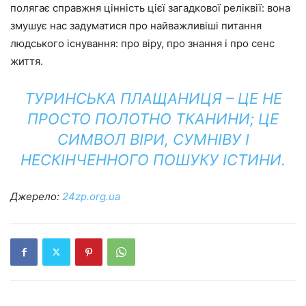
полягає справжня цінність цієї загадкової реліквії: вона
змушує нас задуматися про найважливіші питання
людського існування: про віру, про знання і про сенс
життя.
ТУРИНСЬКА ПЛАЩАНИЦЯ – ЦЕ НЕ
ПРОСТО ПОЛОТНО ТКАНИНИ; ЦЕ
СИМВОЛ ВІРИ, СУМНІВУ І
НЕСКІНЧЕННОГО ПОШУКУ ІСТИНИ.
Джерело:
24zp.org.ua