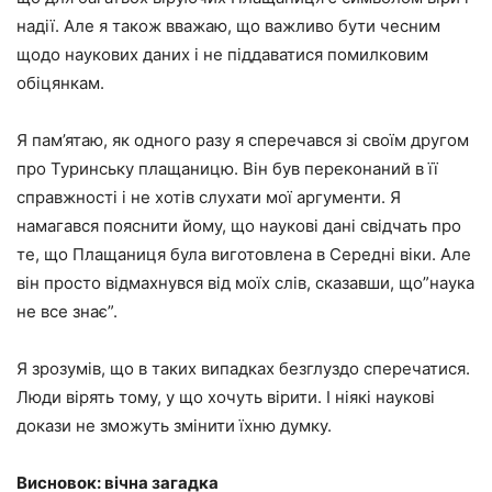
надії. Але я також вважаю, що важливо бути чесним
щодо наукових даних і не піддаватися помилковим
обіцянкам.
Я пам’ятаю, як одного разу я сперечався зі своїм другом
про Туринську плащаницю. Він був переконаний в її
справжності і не хотів слухати мої аргументи. Я
намагався пояснити йому, що наукові дані свідчать про
те, що Плащаниця була виготовлена в Середні віки. Але
він просто відмахнувся від моїх слів, сказавши, що”наука
не все знає”.
Я зрозумів, що в таких випадках безглуздо сперечатися.
Люди вірять тому, у що хочуть вірити. І ніякі наукові
докази не зможуть змінити їхню думку.
Висновок: вічна загадка