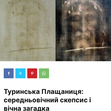
Туринська Плащаниця:
середньовічний скепсис і
вічна загадка