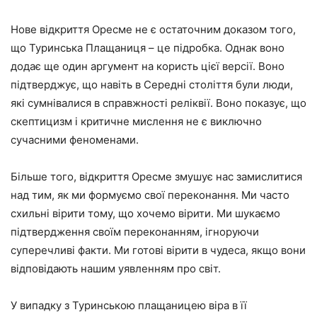
Нове відкриття Оресме не є остаточним доказом того,
що Туринська Плащаниця – це підробка. Однак воно
додає ще один аргумент на користь цієї версії. Воно
підтверджує, що навіть в Середні століття були люди,
які сумнівалися в справжності реліквії. Воно показує, що
скептицизм і критичне мислення не є виключно
сучасними феноменами.
Більше того, відкриття Оресме змушує нас замислитися
над тим, як ми формуємо свої переконання. Ми часто
схильні вірити тому, що хочемо вірити. Ми шукаємо
підтвердження своїм переконанням, ігноруючи
суперечливі факти. Ми готові вірити в чудеса, якщо вони
відповідають нашим уявленням про світ.
У випадку з Туринською плащаницею віра в її