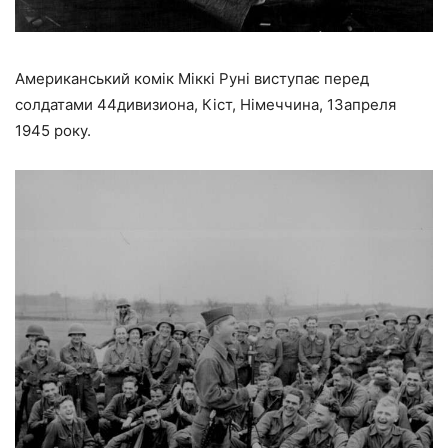
Американський комік Міккі Руні виступає перед
солдатами 44дивизиона, Кіст, Німеччина, 13апреля
1945 року.