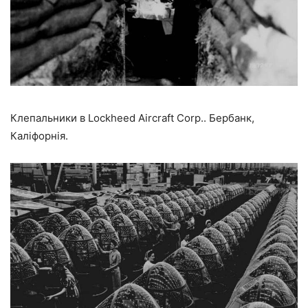
Клепальники в Lockheed Aircraft Corp.. Бербанк,
Каліфорнія.