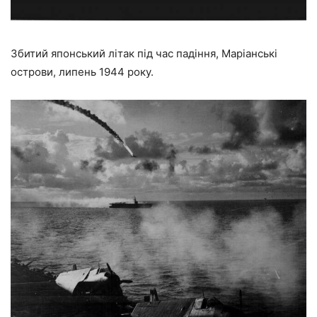
Збитий японський літак під час падіння, Маріанські
острови, липень 1944 року.