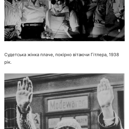
Судетська жінка плаче, покірно вітаючи Гітлера, 1938
рік.