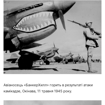
Авіаносець «БанкерХилл» горить в результаті атаки
камікадзе, Окінава, 11 травня 1945 року.