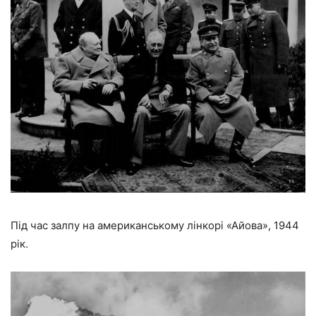
Під час залпу на американському лінкорі «Айова», 1944
рік.