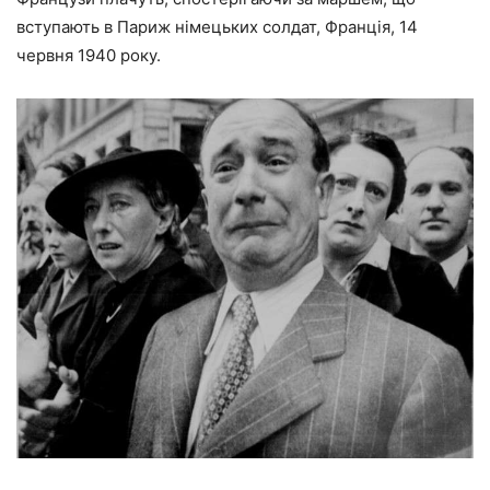
вступають в Париж німецьких солдат, Франція, 14
червня 1940 року.