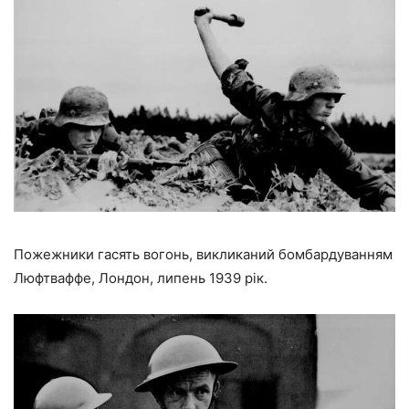
Пожежники гасять вогонь, викликаний бомбардуванням
Люфтваффе, Лондон, липень 1939 рік.