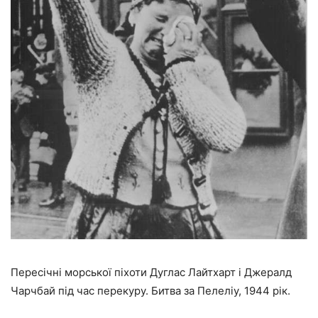
Пересічні морської піхоти Дуглас Лайтхарт і Джералд
Чарчбай під час перекуру. Битва за Пелеліу, 1944 рік.