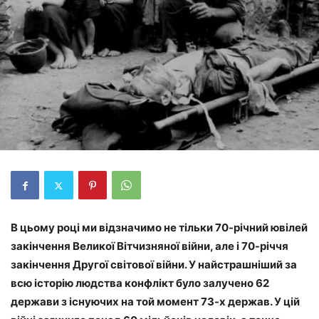
В цьому році ми відзначимо не тільки 70-річний ювілей
закінчення Великої Вітчизняної війни, але і 70-річчя
закінчення Другої світової війни. У найстрашніший за
всю історію людства конфлікт було залучено 62
держави з існуючих на той момент 73-х держав. У цій