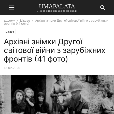
UMAPALATA
Цікава інформація та приколи
додому
Цікаве
Архівні знімки Другої світової війни з зарубіжних
фронтів (41 фото)
Цікаве
Архівні знімки Другої
світової війни з зарубіжних
фронтів (41 фото)
13.02.2020