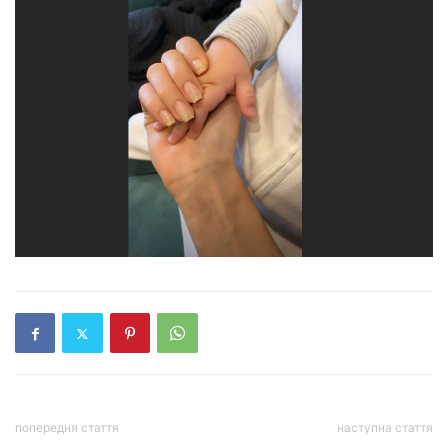
попередня стаття
наступна стаття