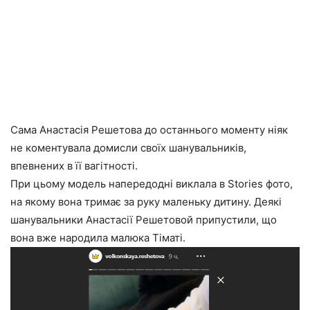
Сама Анастасія Решетова до останнього моменту ніяк
не коментувала домисли своїх шанувальників,
впевнених в її вагітності.
При цьому модель напередодні виклала в Stories фото,
на якому вона тримає за руку маленьку дитину. Деякі
шанувальники Анастасії Решетовой припустили, що
вона вже народила малюка Тіматі.