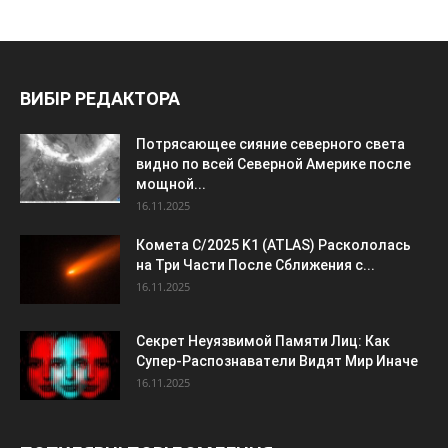
ВИБІР РЕДАКТОРА
Потрясающее сияние северного света
видно по всей Северной Америке после
мощной...
16.11.2025
Комета C/2025 K1 (ATLAS) Раскололась
на Три Части После Сближения с...
16.11.2025
Секрет Неуязвимой Памяти Лиц: Как
Супер-Распознаватели Видят Мир Иначе
16.11.2025