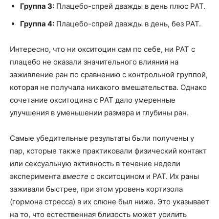
Группа 3:
Плацебо-спрей дважды в день плюс PAT.
Группа 4:
Плацебо-спрей дважды в день, без PAT.
Интересно, что ни окситоцин сам по себе, ни PAT с
плацебо не оказали значительного влияния на
заживление ран по сравнению с контрольной группой,
которая не получала никакого вмешательства. Однако
сочетание окситоцина с PAT дало умеренные
улучшения в уменьшении размера и глубины ран.
Самые убедительные результаты были получены у
пар, которые также практиковали физический контакт
или сексуальную активность в течение недели
эксперимента
вместе
с окситоцином и PAT. Их раны
заживали быстрее, при этом уровень кортизола
(гормона стресса) в их слюне был ниже. Это указывает
на то, что естественная близость может усилить