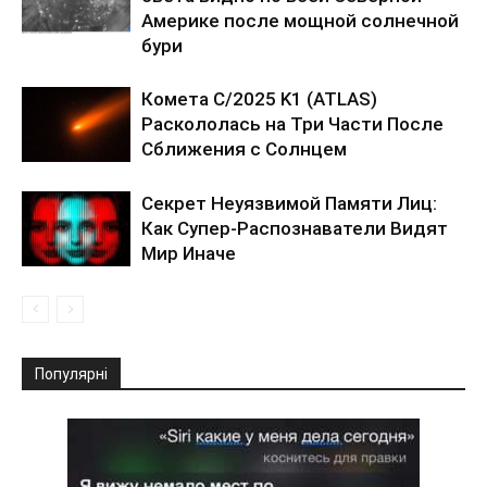
Америке после мощной солнечной
бури
Комета C/2025 K1 (ATLAS)
Раскололась на Три Части После
Сближения с Солнцем
Секрет Неуязвимой Памяти Лиц:
Как Супер-Распознаватели Видят
Мир Иначе
Популярні