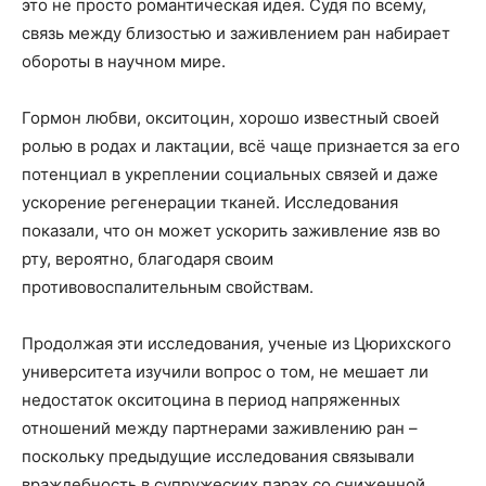
это не просто романтическая идея. Судя по всему,
связь между близостью и заживлением ран набирает
обороты в научном мире.
Гормон любви, окситоцин, хорошо известный своей
ролью в родах и лактации, всё чаще признается за его
потенциал в укреплении социальных связей и даже
ускорение регенерации тканей. Исследования
показали, что он может ускорить заживление язв во
рту, вероятно, благодаря своим
противовоспалительным свойствам.
Продолжая эти исследования, ученые из Цюрихского
университета изучили вопрос о том, не мешает ли
недостаток окситоцина в период напряженных
отношений между партнерами заживлению ран –
поскольку предыдущие исследования связывали
враждебность в супружеских парах со сниженной