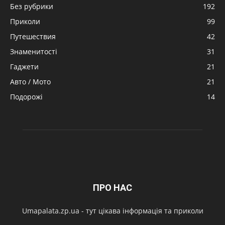
Без рубрики
192
Приколи
99
Путешествия
42
Знаменитості
31
Гаджети
21
Авто / Мото
21
Подорожі
14
ПРО НАС
Umapalata.zp.ua - тут цікава інформація та приколи