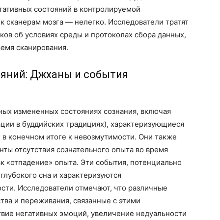
ативных состояний в контролируемой
к сканерам мозга — нелегко. Исследователи тратят
ков об условиях среды и протоколах сбора данных,
ремя сканирования.
яний: Джханы и события
ных измененных состояниях сознания, включая
ции в буддийских традициях), характеризующиеся
 в конечном итоге к невозмутимости. Они также
ты отсутствия сознательного опыта во время
к «отпадение» опыта. Эти события, потенциально
 глубокого сна и характеризуются
сти. Исследователи отмечают, что различные
тва и переживания, связанные с этими
твие негативных эмоций, увеличение недуальности