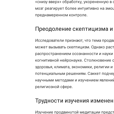
«снизу вверх» обработку, укорененную в 
мозг реагирует более интуитивно на эмо
преднамеренном контроле.
Преодоление скептицизма и
Исследователи признают, что тема прод
может вызывать скептицизм. Однако рас
распространением осознанности и науки 
когнитивной нейронауке. Столкновение 
здоровья, климата, экономики, религии 
потенциальным решениям. Саккет подче
научными методами и изучением явлений
религиозной сфере.
Трудности изучения изменен
Изучение продвинутой медитации предст