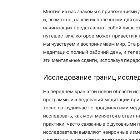
Многие из нас знакомы с приложениями д
и, возможно, нашли их полезными для сн
начинающих представляют собой лишь от
путешествия, которое может привести к 
мы чувствуем и воспринимаем мир. Эта 
медитацию полный рабочий день, и тепе
эти ментальные сдвиги, используя перед
Исследование границ иссле
На переднем крае этой новой области ис
программы исследований медитации при 
тесно сотрудничает с продвинутыми меди
исследовать, как мозг меняется в ответ
практики, часто связанные с духовными 
исследователи выявляют нейронные изме