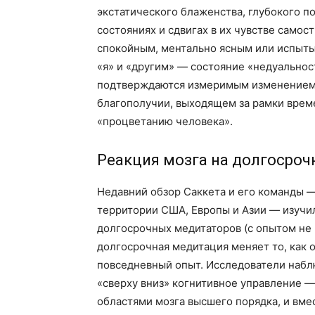
экстатического блаженства, глубокого п
состояниях и сдвигах в их чувстве самос
спокойным, ментально ясным или испыты
«я» и «другим» — состояние «недуальност
подтверждаются измеримым изменением в
благополучии, выходящем за рамки врем
«процветанию человека».
Реакция мозга на долгосро
Недавний обзор Саккета и его команды 
территории США, Европы и Азии — изучил
долгосрочных медитаторов (с опытом не 
долгосрочная медитация меняет то, как 
повседневный опыт. Исследователи набл
«сверху вниз» когнитивное управление —
областями мозга высшего порядка, и вме