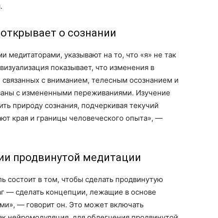
.
 открывает о сознании
 медитаторами, указывают на то, что «я» не так
визуализация показывает, что изменения в
, связанных с вниманием, телесным осознанием и
язаны с измененными переживаниями. Изучение
ть природу сознания, подчеркивая текучий
ают края и границы человеческого опыта», —
ии продвинутой медитации
ль состоит в том, чтобы сделать продвинутую
г — сделать концепции, лежащие в основе
ми», — говорит он. Это может включать
ак нейромодуляция, для облегчения продвинутой