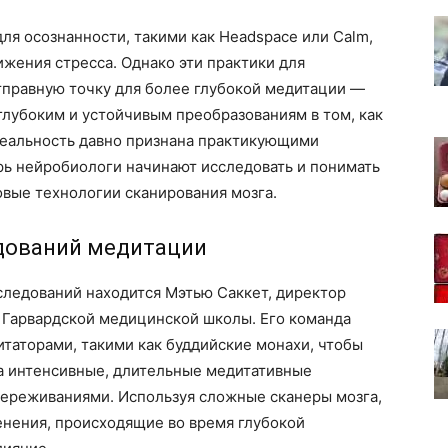
ля осознанности, такими как Headspace или Calm,
ижения стресса. Однако эти практики для
правную точку для более глубокой медитации —
глубоким и устойчивым преобразованиям в том, как
реальность давно признана практикующими
рь нейробиологи начинают исследовать и понимать
овые технологии сканирования мозга.
дований медитации
следований находится Мэтью Саккет, директор
Гарвардской медицинской школы. Его команда
таторами, такими как буддийские монахи, чтобы
 на интенсивные, длительные медитативные
переживаниями. Используя сложные сканеры мозга,
нения, происходящие во время глубокой