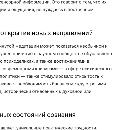
сенсорной информации. Это говорит о том, что их
ции и ощущения, не нуждаясь в постоянном
 открытие новых направлений
винутой медитации может показаться необычной и
тущее принятие в научном сообществе обусловлено
о психоделиках, а также достижениями в
с современными кризисами — в сфере психического
и политики — также стимулировало открытость к
ркивает необходимость баланса между строгими
, исторически отнесенных к духовной или
ных состояний сознания
авляет уникальные практические трудности.