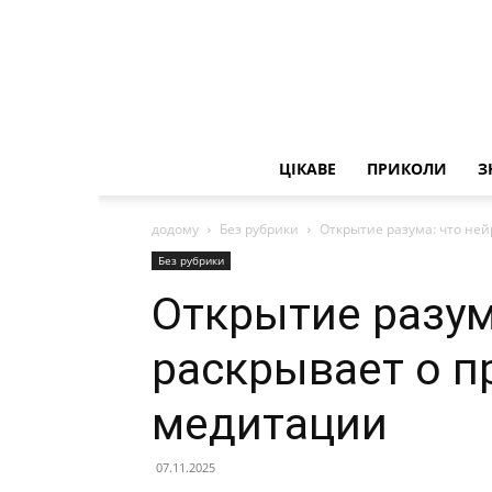
ЦІКАВЕ
ПРИКОЛИ
З
додому
Без рубрики
Открытие разума: что не
Без рубрики
Открытие разум
раскрывает о п
медитации
07.11.2025