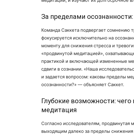
медитации, и изучают их долгосрочное в
За пределами осознанности
Команда Саккета подвергает сомнению т
фокусируется исключительно на осознан
моменту для снижения стресса и тревоги.
«продвинутой медитацией», охватывающе
практикой и включающей измененные ме
сдвиги в сознании. «Наша исследователь
и задается вопросом: каковы пределы м
осознанности?» — объясняет Саккет.
Глубокие возможности: чего
медитация
Согласно исследователям, продвинутая 
выходящим далеко за пределы снижения 