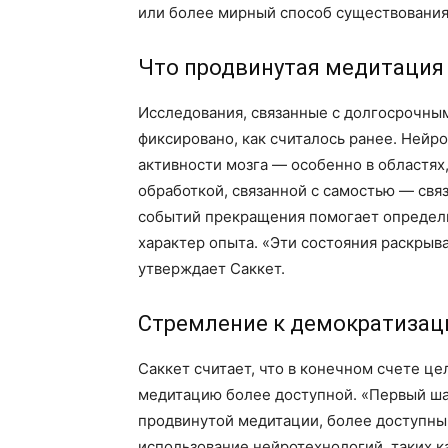
или более мирный способ существования
Что продвинутая медитация
Исследования, связанные с долгосрочными
фиксировано, как считалось ранее. Нейро
активности мозга — особенно в областях
обработкой, связанной с самостью — св
событий прекращения помогает определи
характер опыта. «Эти состояния раскрыв
утверждает Саккет.
Стремление к демократизац
Саккет считает, что в конечном счете це
медитацию более доступной. «Первый ша
продвинутой медитации, более доступны
использование нейротехнологий, таких к