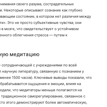
онимания своего разума, сострадательных
ти. Некоторые описывают сознание как глубоко
вающим состояние, в котором нет различия между
и». Это не просто субъективные чувства; они
 мозге, что свидетельствует о устойчивом
енного облегчения стресса — путем к
чную медитацию
— сотрудничающей с учреждениями по всей
 научную литературу, связанную с познанием у
менее 1500 часов). Ключевые выводы показали, что
обрабатываются ощущения и эмоции, влияя на
юдали, что медитаторы меньше полагаются на
 традиционное саморегулирование, связанное с
сто этого демонстрируют более автоматическую,