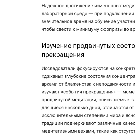
Надежное достижение измененных медит
лабораторной среде — при подключении 
значительное время на обучение участни
чтобы свести к минимуму сюрпризы во в
Изучение продвинутых состо
прекращения
Исследователи фокусируются на конкрет
«джханы» (глубокие состояния концентра
арками от блаженства к неподвижности и
изучают «события прекращения» — момен
продвинутой медитации, описываемые ка
длящиеся несколько дней, отличаются от
исключительными степенями мира и ясно
традиции подчеркивают различные качес
медитативными вехами, такие как отсутс