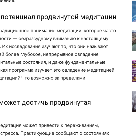
лияние.
: потенциал продвинутой медитации
радиционное понимание медитации, которое часто
ности — безразсудному вниманию к настоящему
 Их исследования изучают то, что они называют
й более глубокое, непрерывное овладение
нтальные состояния, и даже фундаментальные
ская программа изучает это овладение медитацией
едитации? Что возможно за пределами
 может достичь продвинутая
медитация может привести к переживаниям,
стресса. Практикующие сообщают о состояниях