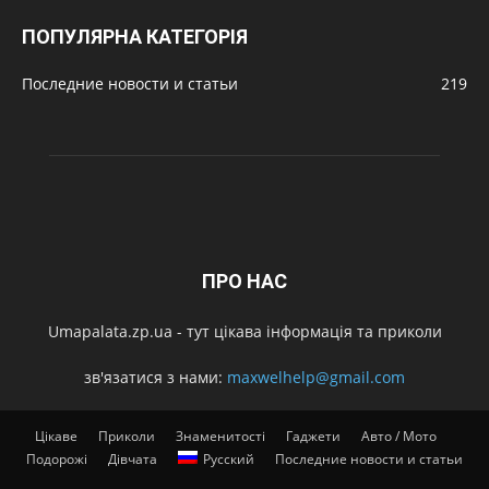
ПОПУЛЯРНА КАТЕГОРІЯ
Последние новости и статьи
219
ПРО НАС
Umapalata.zp.ua - тут цікава інформація та приколи
зв'язатися з нами:
maxwelhelp@gmail.com
Цікаве
Приколи
Знаменитості
Гаджети
Авто / Мото
Подорожі
Дівчата
Русский
Последние новости и статьи