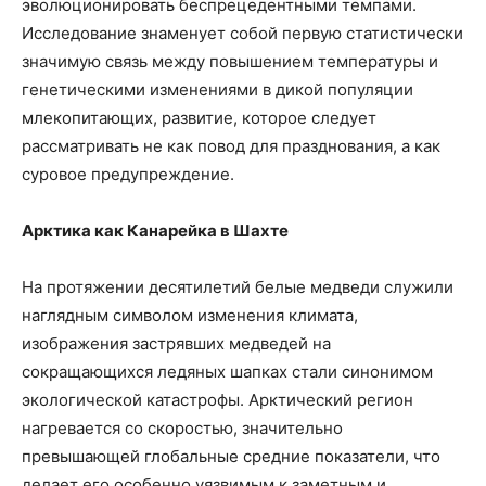
эволюционировать беспрецедентными темпами.
Исследование знаменует собой первую статистически
значимую связь между повышением температуры и
генетическими изменениями в дикой популяции
млекопитающих, развитие, которое следует
рассматривать не как повод для празднования, а как
суровое предупреждение.
Арктика как Канарейка в Шахте
На протяжении десятилетий белые медведи служили
наглядным символом изменения климата,
изображения застрявших медведей на
сокращающихся ледяных шапках стали синонимом
экологической катастрофы. Арктический регион
нагревается со скоростью, значительно
превышающей глобальные средние показатели, что
делает его особенно уязвимым к заметным и