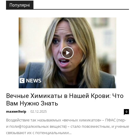
Популярні
Вечные Химикаты в Нашей Крови: Что
Вам Нужно Знать
maxwelhelp
-
02.12.2025
0
Воздействие так называемых «вечных химикатов» – ПФАС (пер-
и полифторалкильных веществ) – стало повсеместным, и ученые
связывают их с потенциальными...