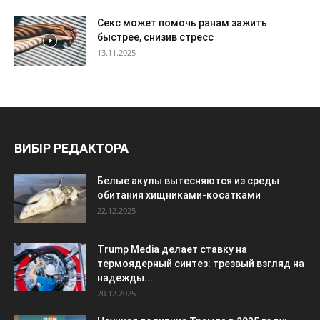
Секс может помочь ранам зажить
быстрее, снизив стресс
13.11.2025
ВИБІР РЕДАКТОРА
Белые акулы вытесняются из среды
обитания хищниками-косатками
22.12.2025
Trump Media делает ставку на
термоядерный синтез: трезвый взгляд на
надежды...
20.12.2025