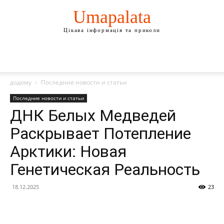
Umapalata
Цікава інформація та приколи
додому
Последние новости и статьи
Последние новости и статьи
ДНК Белых Медведей
Раскрывает Потепление
Арктики: Новая
Генетическая Реальность
18.12.2025
23