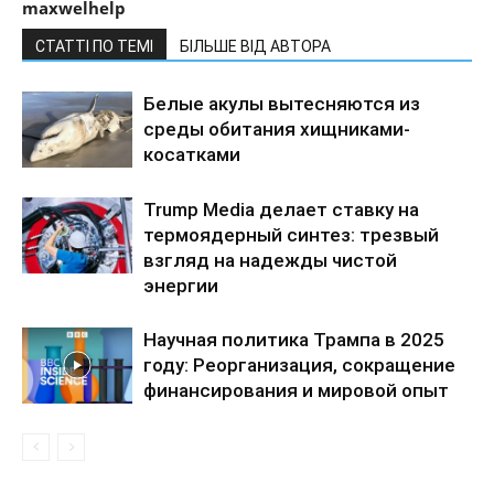
maxwelhelp
СТАТТІ ПО ТЕМІ
БІЛЬШЕ ВІД АВТОРА
Белые акулы вытесняются из
среды обитания хищниками-
косатками
Trump Media делает ставку на
термоядерный синтез: трезвый
взгляд на надежды чистой
энергии
Научная политика Трампа в 2025
году: Реорганизация, сокращение
финансирования и мировой опыт