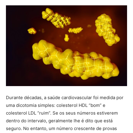
Durante décadas, a saúde cardiovascular foi medida por
uma dicotomia simples: colesterol HDL “bom” e
colesterol LDL “ruim”. Se os seus números estiverem
dentro do intervalo, geralmente lhe é dito que está
seguro. No entanto, um número crescente de provas