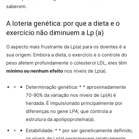
saberem.
A loteria genética: por que a dieta e o
exercício não diminuem a Lp (a)
O aspecto mais frustrante da Lp(a) para os doentes é a
sua origem. Embora a dieta, o exercício e o controle do
peso afetem profundamente o colesterol LDL, eles têm
mínimo ou nenhum efeito
nos níveis de Lp(a).
Determinação genética: * * aproximadamente
70-90% da variação nos níveis de Lp(A) é
herdada. É impulsionado principalmente por
diferenças no gene
LPA
, que controla a
estrutura da apolipoproteína(a).
Estabilidade: * * por ser geneticamente definido,
os níveis de Lp(a) permanecem relativamente