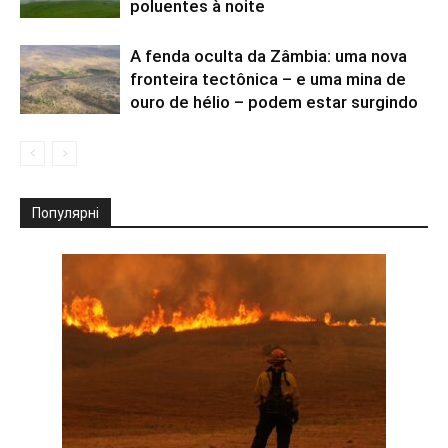
poluentes à noite
A fenda oculta da Zâmbia: uma nova
fronteira tectônica – e uma mina de
ouro de hélio – podem estar surgindo
Популярні