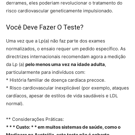
derrames, eles poderiam revolucionar o tratamento do
risco cardiovascular geneticamente impulsionado.
Você Deve Fazer O Teste?
Uma vez que a Lp(a) não faz parte dos exames
normalizados, o ensaio requer um pedido específico. As
directrizes internacionais recomendam agora a medição
da Lp (a)
pelo menos uma vez na idade adulta
,
particularmente para indivíduos com:
* História familiar de doença cardíaca precoce.
* Risco cardiovascular inexplicável (por exemplo, ataques
cardíacos, apesar de estilos de vida saudáveis e LDL
normal).
** Considerações Práticas:
* * * Custo: * * em muitos sistemas de saúde, como o
Medicare na Austrália, este teste não é coberto