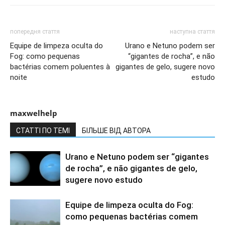
попередня стаття
наступна стаття
Equipe de limpeza oculta do
Urano e Netuno podem ser
Fog: como pequenas
“gigantes de rocha”, e não
bactérias comem poluentes à
gigantes de gelo, sugere novo
noite
estudo
maxwelhelp
СТАТТІ ПО ТЕМІ
БІЛЬШЕ ВІД АВТОРА
Urano e Netuno podem ser “gigantes
de rocha”, e não gigantes de gelo,
sugere novo estudo
Equipe de limpeza oculta do Fog:
como pequenas bactérias comem