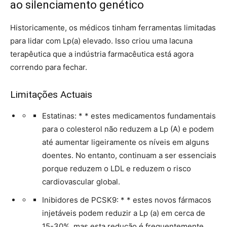
ao silenciamento genético
Historicamente, os médicos tinham ferramentas limitadas
para lidar com Lp(a) elevado. Isso criou uma lacuna
terapêutica que a indústria farmacêutica está agora
correndo para fechar.
Limitações Actuais
Estatinas: * * estes medicamentos fundamentais
para o colesterol não reduzem a Lp (A) e podem
até aumentar ligeiramente os níveis em alguns
doentes. No entanto, continuam a ser essenciais
porque reduzem o LDL e reduzem o risco
cardiovascular global.
Inibidores de PCSK9: * * estes novos fármacos
injetáveis podem reduzir a Lp (a) em cerca de
15-30%, mas esta redução é frequentemente