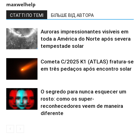
maxwelhelp
СТАТТІ ПО ТЕМІ
БІЛЬШЕ ВІД АВТОРА
Auroras impressionantes visíveis em
toda a América do Norte após severa
tempestade solar
Cometa C/2025 K1 (ATLAS) fratura-se
em três pedaços após encontro solar
O segredo para nunca esquecer um
rosto: como os super-
reconhecedores veem de maneira
diferente