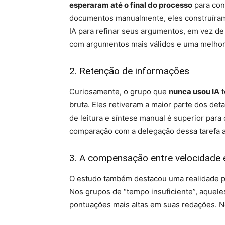
esperaram até o final do processo
para con
documentos manualmente, eles construíram
IA para refinar seus argumentos, em vez de 
com argumentos mais válidos e uma melhor
2. Retenção de informações
Curiosamente, o grupo que
nunca usou IA
t
bruta. Eles retiveram a maior parte dos de
de leitura e síntese manual é superior pa
comparação com a delegação dessa tarefa a
3. A compensação entre velocidade 
O estudo também destacou uma realidade 
Nos grupos de “tempo insuficiente”, aquel
pontuações mais altas em suas redações. No