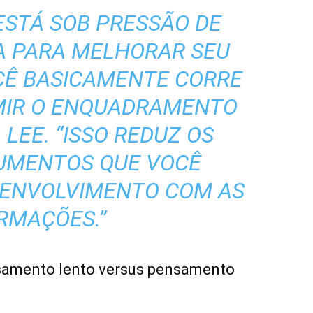
ESTÁ SOB PRESSÃO DE
IA PARA MELHORAR SEU
CÊ BASICAMENTE CORRE
UMIR O ENQUADRAMENTO
A LEE. “ISSO REDUZ OS
GUMENTOS QUE VOCÊ
 ENVOLVIMENTO COM AS
RMAÇÕES.”
nsamento lento versus pensamento