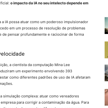
ficial:
o impacto da IA no seu intelecto depende em
 a IA possa atuar como um poderoso impulsionador
o cedo em um processo de resolução de problemas
de de pensar profundamente e raciocinar de forma
 velocidade
ição, a cientista da computação Mina Lee
onduziram um experimento envolvendo 393
 testar como diferentes padrões de uso de IA afetaram
rmações.
ma simulação complexa: atuar como vereadores
empresa para corrigir a contaminação da água. Para