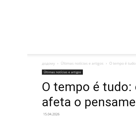
додому
Últimas notícias e artigos
O tempo é tudo:
Últimas notícias e artigos
O tempo é tudo:
afeta o pensamen
15.04.2026