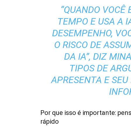
“QUANDO VOCÊ 
TEMPO E USA A 
DESEMPENHO, VO
O RISCO DE ASS
DA IA”, DIZ MIN
TIPOS DE AR
APRESENTA E SEU
INFO
Por que isso é importante: pe
rápido