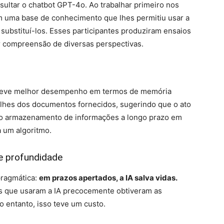
sultar o chatbot GPT-4o. Ao trabalhar primeiro nos
 uma base de conhecimento que lhes permitiu usar a
substituí-los. Esses participantes produziram ensaios
 compreensão de diversas perspectivas.
eve melhor desempenho em termos de memória
talhes dos documentos fornecidos, sugerindo que o ato
ra o armazenamento de informações a longo prazo em
 um algoritmo.
e profundidade
pragmática:
em prazos apertados, a IA salva vidas.
es que usaram a IA precocemente obtiveram as
 entanto, isso teve um custo.