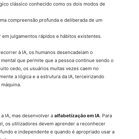
ógico clássico conhecido como os dois modos de
uma compreensão profunda e deliberada de um
 em julgamentos rápidos e hábitos existentes.
recorrer à IA, os humanos desencadeiam o
ra mental que permite que a pessoa continue sendo o
muito cedo, os usuários muitas vezes caem no
nte a lógica e a estrutura da IA, terceirizando
a máquina.
r a IA, mas desenvolver a
alfabetização em IA
. Para
el, os utilizadores devem aprender a reconhecer
ofundo e independente e quando é apropriado usar a