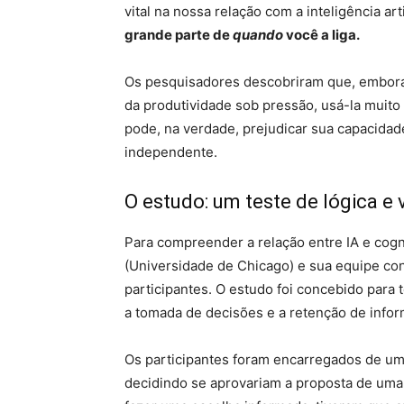
vital na nossa relação com a inteligência arti
grande parte de
quando
você a liga.
Os pesquisadores descobriram que, embora
da produtividade sob pressão, usá-la muit
pode, na verdade, prejudicar sua capacida
independente.
O estudo: um teste de lógica e
Para compreender a relação entre IA e cogn
(Universidade de Chicago) e sua equipe c
participantes. O estudo foi concebido para
a tomada de decisões e a retenção de info
Os participantes foram encarregados de u
decidindo se aprovariam a proposta de uma 