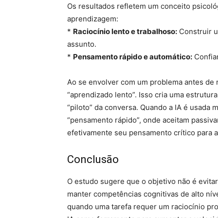
Os resultados refletem um conceito psicol
aprendizagem:
*
Raciocínio lento e trabalhoso:
Construir 
assunto.
*
Pensamento rápido e automático:
Confiar
Ao se envolver com um problema antes de 
“aprendizado lento”. Isso cria uma estrutu
“piloto” da conversa. Quando a IA é usada 
“pensamento rápido”, onde aceitam passivame
efetivamente seu pensamento crítico para 
Conclusão
O estudo sugere que o objetivo não é evita
manter competências cognitivas de alto nív
quando uma tarefa requer um raciocínio pr