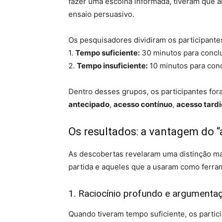
fazer uma escolha informada, tiveram que 
ensaio persuasivo.
Os pesquisadores dividiram os participantes
1.
Tempo suficiente:
30 minutos para conclui
2.
Tempo insuficiente:
10 minutos para concl
Dentro desses grupos, os participantes fo
antecipado
,
acesso contínuo
,
acesso tardi
Os resultados: a vantagem do “
As descobertas revelaram uma distinção ma
partida e aqueles que a usaram como ferram
1. Raciocínio profundo e argumenta
Quando tiveram tempo suficiente, os parti