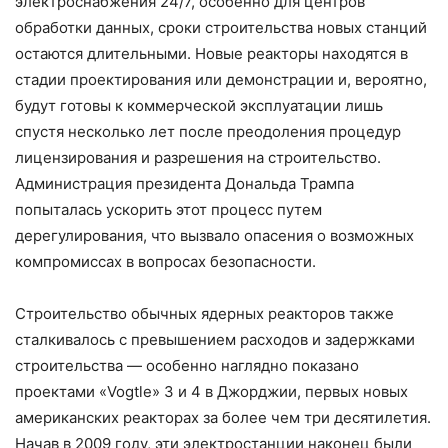
электроснабжения 24/7, особенно для центров
обработки данных, сроки строительства новых станций
остаются длительными. Новые реакторы находятся в
стадии проектирования или демонстрации и, вероятно,
будут готовы к коммерческой эксплуатации лишь
спустя несколько лет после преодоления процедур
лицензирования и разрешения на строительство.
Администрация президента Дональда Трампа
попыталась ускорить этот процесс путем
дерегулирования, что вызвало опасения о возможных
компромиссах в вопросах безопасности.
Строительство обычных ядерных реакторов также
сталкивалось с превышением расходов и задержками
строительства — особенно наглядно показано
проектами «Vogtle» 3 и 4 в Джорджии, первых новых
американских реакторах за более чем три десятилетия.
Начав в 2009 году, эти электростанции наконец были