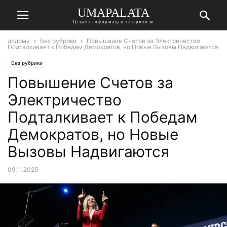
UMAPALATA
Цікава інформація та приколи
додому
Без рубрики
Повышение Счетов за Электричество
Подталкивает к Победам Демократов, но Новые Вызовы Надвигаются
Без рубрики
Повышение Счетов за
Электричество
Подталкивает к Победам
Демократов, но Новые
Вызовы Надвигаются
09.11.2025