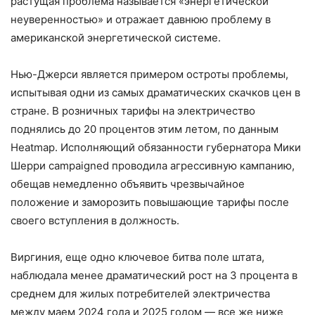
растущая проблема называется «энергетической
неуверенностью» и отражает давнюю проблему в
американской энергетической системе.
Нью-Джерси является примером остроты проблемы,
испытывая одни из самых драматических скачков цен в
стране. В розничных тарифы на электричество
поднялись до 20 процентов этим летом, по данным
Heatmap. Исполняющий обязанности губернатора Мики
Шерри campaigned проводила агрессивную кампанию,
обещав немедленно объявить чрезвычайное
положение и заморозить повышающие тарифы после
своего вступления в должность.
Виргиния, еще одно ключевое битва поле штата,
наблюдала менее драматический рост на 3 процента в
среднем для жилых потребителей электричества
между маем 2024 года и 2025 годом — все же ниже