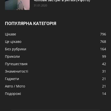
31.01.2020
ПОПУЛЯРНА КАТЕГОРІЯ
Цікаве
796
Це цікаво
768
Без рубрики
164
Приколи
99
Путешествия
42
Знаменитості
31
Гаджети
21
Авто / Мото
21
Подорожі
14