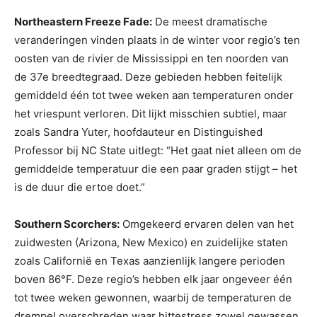
Northeastern Freeze Fade:
De meest dramatische
veranderingen vinden plaats in de winter voor regio’s ten
oosten van de rivier de Mississippi en ten noorden van
de 37e breedtegraad. Deze gebieden hebben feitelijk
gemiddeld één tot twee weken aan temperaturen onder
het vriespunt verloren. Dit lijkt misschien subtiel, maar
zoals Sandra Yuter, hoofdauteur en Distinguished
Professor bij NC State uitlegt: “Het gaat niet alleen om de
gemiddelde temperatuur die een paar graden stijgt – het
is de duur die ertoe doet.”
Southern Scorchers:
Omgekeerd ervaren delen van het
zuidwesten (Arizona, New Mexico) en zuidelijke staten
zoals Californië en Texas aanzienlijk langere perioden
boven 86°F. Deze regio’s hebben elk jaar ongeveer één
tot twee weken gewonnen, waarbij de temperaturen de
drempel overschreden waar hittestress zowel gewassen