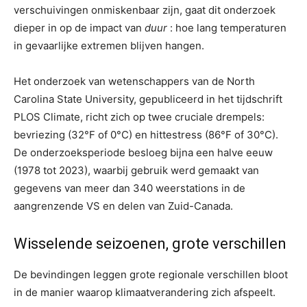
verschuivingen onmiskenbaar zijn, gaat dit onderzoek
dieper in op de impact van
duur
: hoe lang temperaturen
in gevaarlijke extremen blijven hangen.
Het onderzoek van wetenschappers van de North
Carolina State University, gepubliceerd in het tijdschrift
PLOS Climate, richt zich op twee cruciale drempels:
bevriezing (32°F of 0°C) en hittestress (86°F of 30°C).
De onderzoeksperiode besloeg bijna een halve eeuw
(1978 tot 2023), waarbij gebruik werd gemaakt van
gegevens van meer dan 340 weerstations in de
aangrenzende VS en delen van Zuid-Canada.
Wisselende seizoenen, grote verschillen
De bevindingen leggen grote regionale verschillen bloot
in de manier waarop klimaatverandering zich afspeelt.