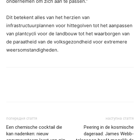
ondernemen om zich aan te passen.”
Dit betekent alles van het herzien van
infrastructuurplannen voor hittegolven tot het aanpassen
van plantcycli voor de landbouw tot het waarborgen van
de paraatheid van de volksgezondheid voor extremere
weersomstandigheden.
попередня стаття
наступна стаття
Een chemische cocktail die
Peering in de kosmische
kan nadenken: nieuw
dageraad: James Webb-