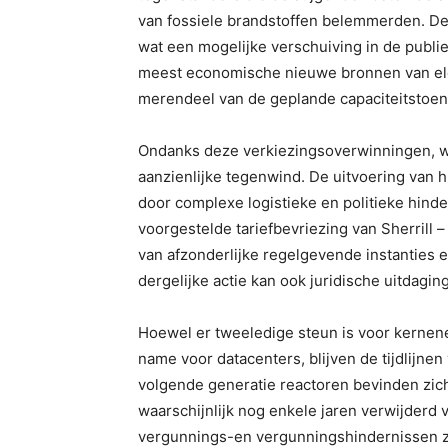
van fossiele brandstoffen belemmerden. De
wat een mogelijke verschuiving in de publi
meest economische nieuwe bronnen van ele
merendeel van de geplande capaciteitstoen
Ondanks deze verkiezingsoverwinningen, 
aanzienlijke tegenwind. De uitvoering van 
door complexe logistieke en politieke hind
voorgestelde tariefbevriezing van Sherrill 
van afzonderlijke regelgevende instanties en
dergelijke actie kan ook juridische uitdagin
Hoewel er tweeledige steun is voor kernen
name voor datacenters, blijven de tijdlijne
volgende generatie reactoren bevinden zich
waarschijnlijk nog enkele jaren verwijderd 
vergunnings-en vergunningshindernissen z