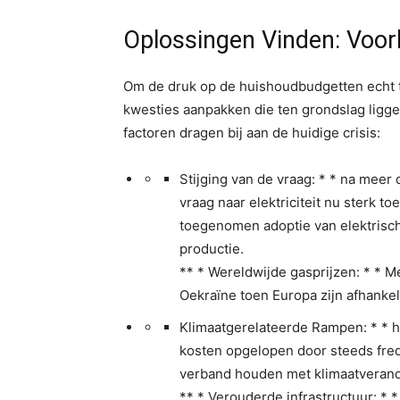
Oplossingen Vinden: Voorb
Om de druk op de huishoudbudgetten echt 
kwesties aanpakken die ten grondslag liggen
factoren dragen bij aan de huidige crisis:
Stijging van de vraag: * * na meer
vraag naar elektriciteit nu sterk t
toegenomen adoptie van elektrisc
productie.
** * Wereldwijde gasprijzen: * * 
Oekraïne toen Europa zijn afhankel
Klimaatgerelateerde Rampen: * * he
kosten opgelopen door steeds fre
verband houden met klimaatverand
** * Verouderde infrastructuur: *