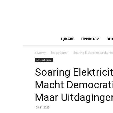
ЦІКАВЕ
ПРИКОЛИ
ЗН
додому
Без рубрики
Soaring Elektriciteitsreke
Без рубрики
Soaring Elektrici
Macht Democrati
Maar Uitdaginge
09.11.2025