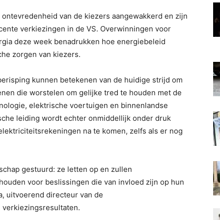
e ontevredenheid van de kiezers aangewakkerd en zijn
cente verkiezingen in de VS. Overwinningen voor
orgia deze week benadrukken hoe energiebeleid
he zorgen van kiezers.
erisping kunnen betekenen van de huidige strijd om
nen die worstelen om gelijke tred te houden met de
hnologie, elektrische voertuigen en binnenlandse
che leiding wordt echter onmiddellijk onder druk
ektriciteitsrekeningen na te komen, zelfs als er nog
hap gestuurd: ze letten op en zullen
houden voor beslissingen die van invloed zijn op hun
, uitvoerend directeur van de
verkiezingsresultaten.