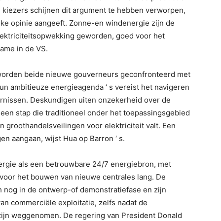
 kiezers schijnen dit argument te hebben verworpen,
eke opinie aangeeft. Zonne-en windenergie zijn de
ktriciteitsopwekking geworden, goed voor het
ame in de VS.
worden beide nieuwe gouverneurs geconfronteerd met
hun ambitieuze energieagenda ‘ s vereist het navigeren
ernissen. Deskundigen uiten onzekerheid over de
– een stap die traditioneel onder het toepassingsgebied
 groothandelsveilingen voor elektriciteit valt. Een
gen aangaan, wijst Hua op Barron ‘ s.
ergie als een betrouwbare 24/7 energiebron, met
n voor het bouwen van nieuwe centrales lang. De
 nog in de ontwerp-of demonstratiefase en zijn
van commerciële exploitatie, zelfs nadat de
ijn weggenomen. De regering van President Donald