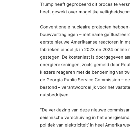
Trump heeft geprobeerd dit proces te vers
heeft gewekt over mogelijke veiligheidsco
Conventionele nucleaire projecten hebben
bouwvertragingen – met name geïllustreerd
eerste nieuwe Amerikaanse reactoren in m
fabrieken eindelijk in 2023 en 2024 online 
gestegen. De kostenlast is doorgegeven a
energierekeningen, zoals gemeld door Reut
kiezers reageren met de benoeming van t
de Georgia Public Service Commission – ee
bestond – verantwoordelijk voor het vaststel
nutsbedrijven.
“De verkiezing van deze nieuwe commissar
seismische verschuiving in het energielan
politiek van elektriciteit’ in heel Amerika w