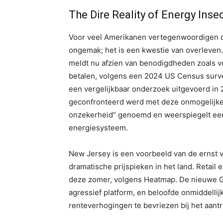
The Dire Reality of Energy Insec
Voor veel Amerikanen vertegenwoordigen de
ongemak; het is een kwestie van overleven
meldt nu afzien van benodigdheden zoals v
betalen, volgens een 2024 US Census survey
een vergelijkbaar onderzoek uitgevoerd in 
geconfronteerd werd met deze onmogelijke 
onzekerheid” genoemd en weerspiegelt een
energiesysteem.
New Jersey is een voorbeeld van de ernst 
dramatische prijspieken in het land. Retail 
deze zomer, volgens Heatmap. De nieuwe G
agressief platform, en beloofde onmiddelli
renteverhogingen te bevriezen bij het aant