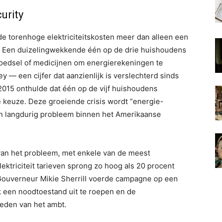
urity
 torenhoge elektriciteitskosten meer dan alleen een
. Een duizelingwekkende één op de drie huishoudens
oedsel of medicijnen om energierekeningen te
 — een cijfer dat aanzienlijk is verslechterd sinds
2015 onthulde dat één op de vijf huishoudens
keuze. Deze groeiende crisis wordt “energie-
 langdurig probleem binnen het Amerikaanse
van het probleem, met enkele van de meest
elektriciteit tarieven sprong zo hoog als 20 procent
ouverneur Mikie Sherrill voerde campagne op een
jk een noodtoestand uit te roepen en de
reden van het ambt.