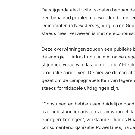
De stijgende elektriciteitskosten hebben d
een bepalend probleem geworden bij de re
Democraten in New Jersey, Virginia en Ge
steeds meer verweven is met de economisc
Deze overwinningen zouden een publieke b
de energie — infrastructuur-met name dege
stijgende vraag van datacenters die AI-tec
productie aandrijven. De nieuwe democratis
gezet om de campagnebeloften van lagere el
steeds formidabele uitdagingen zijn.
“Consumenten hebben een duidelijke boodsc
overheidsfunctionarissen verantwoordelijk 
energierekeningen”, verklaarde Charles Hua
consumentenorganisatie PowerLines, na de 